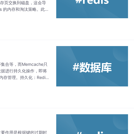
分内存页交换到磁盘，这会导
is 的内存和淘汰策略。此
在服务器
合等，而Memcache只
数据进行持久化操作，即将
存管理。持久化：Redis
。它的主要作用是根据键的过期时