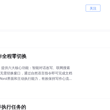
关注
档创作全程零切换
rd侧边栏，提供六大核心功能：智能对话改写、联网搜索
户无需切换窗口，通过自然语言指令即可完成文档
ord界面和主动执行能力，有效保持写作心流，
考并执行任务的