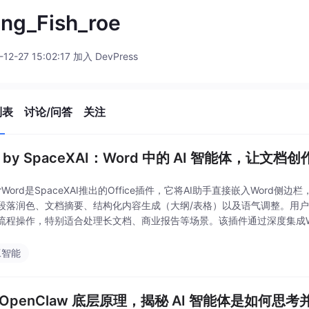
ing_Fish_roe
-12-27 15:02:17 加入 DevPress
列表
讨论/问答
关注
k by SpaceXAI：Word 中的 AI 智能体，让文
forWord是SpaceXAI推出的Office插件，它将AI助手直接嵌入Wo
段落润色、文档摘要、结构化内容生成（大纲/表格）以及语气调整。用
流程操作，特别适合处理长文档、商业报告等场景。该插件通过深度集成W
升办公效率。目前支持Of
工智能
 OpenClaw 底层原理，揭秘 AI 智能体是如何思