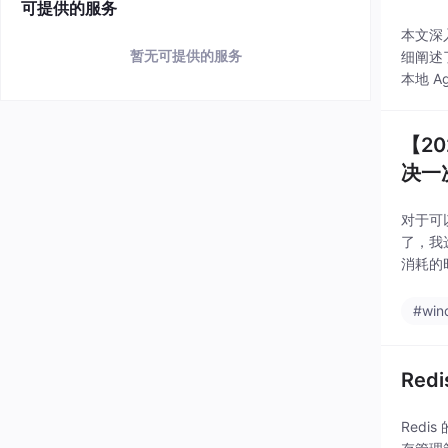
可提供的服务
本文深
暂无可提供的服务
细阐述
本地 A
【20
决一
对于可
了，我
消耗的
作，弹
#win
Red
Redis