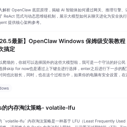
入解析 OpenClaw 底层原理，揭秘 AI 智能体如何通过网关、推理
了 ReAct 范式与动态思维链机制，展示大模型如何从聊天进化为安全
gent 提供核心架构参考。
26.5最新】OpenClaw Windows 保姆级安装教
次搞定
以爬墙的，你就可以选择国外的这些大模型啦，我可是一个守法的好公民
选择skip for now也是通过上下键去进行选择，enter之后进行下一
时间也比较长，同时，也在这个过程当中，如果你的电脑有安全设置，在
窗出来的时候，直接运行就可以了，如果没有则继续就可以了。不过此时是没
dows
is的内存淘汰策略- volatile-lfu
 的 `volatile-lfu` 内存淘汰策略是一种基于 LFU（Least Frequentl