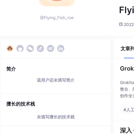
Fly
@Flying_Fish_roe
2022
文章
Gro
简介
该用户还未填写简介
Grok
整合、
创作全
显著提
擅长的技术栈
#人
未填写擅长的技术栈
深入