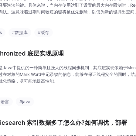
择要淘汰的键。具体来说，当内存使用达到了设置的最大内存限制时，Red
淘汰。这意味着过期时间较短的键将被优先删除，以便为新的键腾出空间
制内存的使用，避免内存溢出的问题。同时，它还可以确保较旧的数据会
s
#数据库
#缓存
chronized 底层实现原理
是Java中提供的一种简单且强大的线程同步机制，其底层实现依赖于Moni
过在对象的Mark Word中记录锁的信息，能够在保证线程安全的同时，
优化策略，尽可能地提高性能。
发语言
#java
sticsearch 索引数据多了怎么办?如何调优，部署