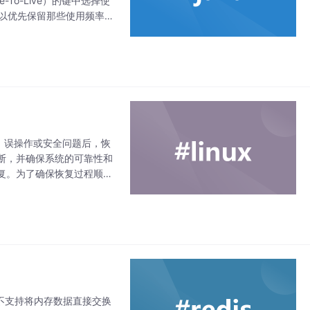
-To-Live）的键中选择使
，它可以优先保留那些使用频率高
障、误操作或安全问题后，恢
断，并确保系统的可靠性和
复。为了确保恢复过程顺利
ux 系统的恢复是确保系统
身不支持将内存数据直接交换