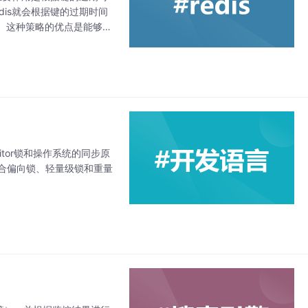
is就会根据键的过期时间
。这种策略的优点是能够有
被淘汰，从而保证数据
tor锁和操作系统的同步原
结合偏向锁、轻量级锁和重量