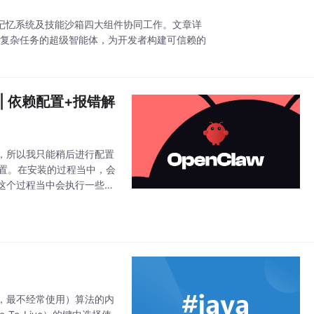
引擎、记忆系统及技能沙箱四大组件协同工作。文章详
执行复杂任务的超级智能体，为开发者构建可信赖的
程 | 依赖配置+报错解
，所以我只能稍后进行配置
步的配置。在安装的过程当中，会
这个过程当中会执行一些操
是的，我直接ctrl+c先
y Used，最不经常使用）算法的内