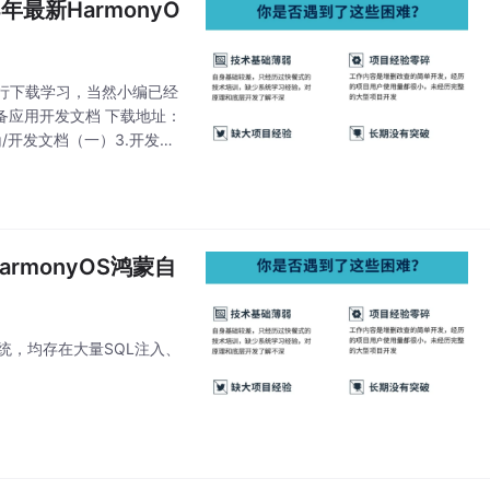
最新HarmonyO
行下载学习，当然小编已经
备应用开发文档 下载地址：
.org/开发文档（一）3.开发文
rmonyOS鸿蒙自
的系统，均存在大量SQL注入、