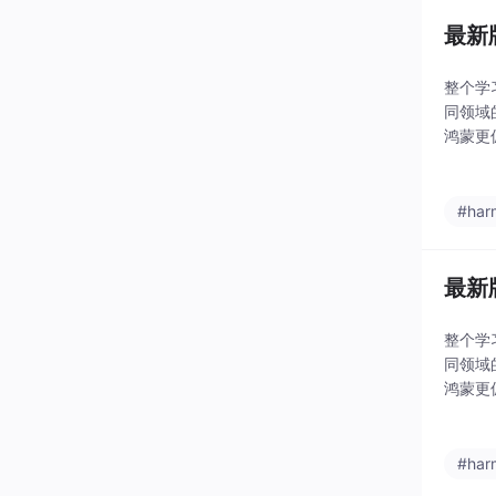
最新版
整个学
同领域
鸿蒙更
料呢，小
#har
最新
整个学
同领域
鸿蒙更
料呢，
#har