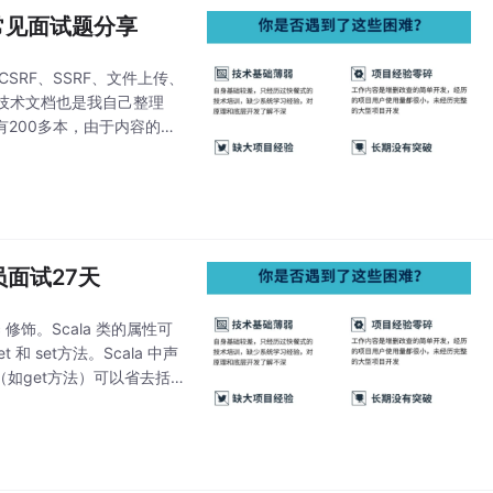
鸿蒙常见面试题分享
SRF、SSRF、文件上传、
F…技术文档也是我自己整理
有200多本，由于内容的敏
的，这是我自己录的网安
员面试27天
c 修饰。Scala 类的属性可
 和 set方法。Scala 中声
（如get方法）可以省去括