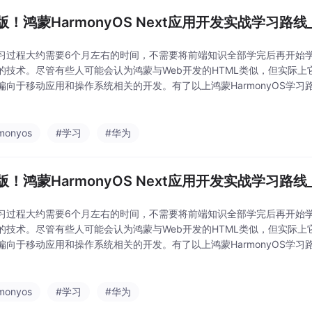
！鸿蒙HarmonyOS Next应用开发实战学习路线_鸿
习过程大约需要6个月左右的时间，不需要将前端知识全部学完后再开始
的技术。尽管有些人可能会认为鸿蒙与Web开发的HTML类似，但实际
偏向于移动应用和操作系统相关的开发。有了以上鸿蒙HarmonyOS学
编也准备了一份联合鸿蒙官方发布笔记整理收纳的一套系统性的。(img-X0Ifi
monyos
#学习
#华为
版！鸿蒙HarmonyOS Next应用开发实战学习路线_
习过程大约需要6个月左右的时间，不需要将前端知识全部学完后再开始
的技术。尽管有些人可能会认为鸿蒙与Web开发的HTML类似，但实际
偏向于移动应用和操作系统相关的开发。有了以上鸿蒙HarmonyOS学
小编也准备了一份联合鸿蒙官方发布笔记整理收纳的一套系统性的。(img-DacA
monyos
#学习
#华为