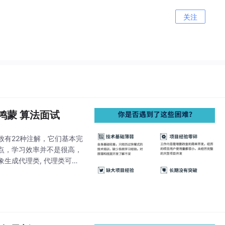
关注
OS鸿蒙 算法面试
致有22种注解，它们基本完
点，学习效率并不是很高，
生成代理类, 代理类可以
理来创建接口对象，这样的