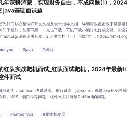
几年深耕鸿蒙，实现财务自由，不成问题(1)，2024年
 java基础面试题
经为我们贴心整理好开发文档及设计指导文档，详细可以点击以下链接进
你们下载好，如果不想一一点击下载，可以下载小编打包好的文档。5.设
s://hmxt.org/设备应用开发。2.开发文档（一）下载地址：https://hmxt
下载地址：https://hmxt.org/开发文档（二）1.入门
monyos
#java
#华为
的红队实战靶机面试_红队面试靶机，2024年最新Ha
控件面试
机分别为：tomexam考试系统、银行系统、jspxcms，都是java开发
授权、XSS、弱口令等问题，此处只关注能够GetShell的问题。
试
#harmonyos
#职场和发展