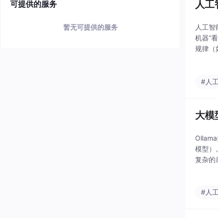
人工
可提供的服务
人工智能
暂无可提供的服务
机器“
规律（
服）。
#人
大模
Oll
模型）
复杂的底
等。它还
#人