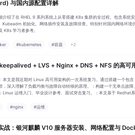
erd) 与国内源配置详解
介绍了在 RHEL 9 系列系统上从零搭建 K8s 集群的全过程。包含系统安装、Doc
置、Kubeadm 初始化、网络插件安装及故障排查。特别针对国内网络环
 K8s 学习者参考。
ker
#kubernetes
#容器
+2
keepalived + LVS + Nginx + DNS + NFS 
本文是我近期对 Linux 高可用架构的一次系统复习。通过搭建一个包含 LVS、Ke
群，深入理解了负载均衡与故障自动转移的原理。：构建一个无单点故障、
：Linux 运维入门、毕业设计参考、面试突击复习。：本文基于 Redh
#nginx
#运维
实战：银河麒麟 V10 服务器安装、网络配置与 Dock