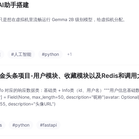
AI助手搭建
只是想在虚拟机里流畅运行 Gemma 2B 级别模型，给虚拟机分配。
维
#人工智能
#python
+1
 掘金头条项目-用户模块、收藏模块以及Redis和调
_info 对应的响应数据类：基础类 + Info类（id、用户名）"""⽤户信息基础数据模型
tr] = Field(None, max_length=50, description="昵称")avatar: Optional[
55, description="头像URL")
s
#python
#fastapi