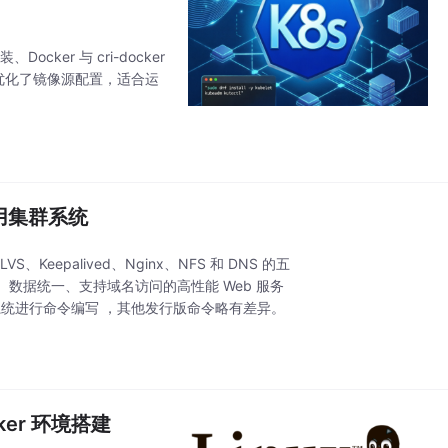
ker 与 cri-docker
境优化了镜像源配置，适合运
的高可用集群系统
epalived、Nginx、NFS 和 DNS 的五
数据统一、支持域名访问的高性能 Web 服务
at系统进行命令编写 ，其他发行版命令略有差异。
er 环境搭建