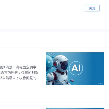
关注
规则清楚、流程固定的事
然语言的理解；模糊的判断
成自然语言；模糊问题的合
定可预测的结果而大模型应