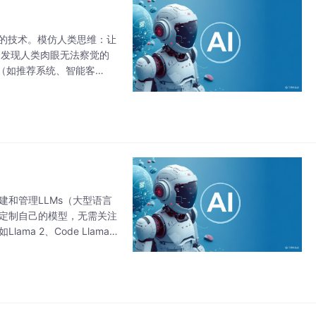
决问题的技术。模仿人类思维：让
中发现人类肉眼无法察觉的
（如推荐系统、智能客
建和管理LLMs（大型语言
和定制自己的模型，无需关注
a 2、Code Llama