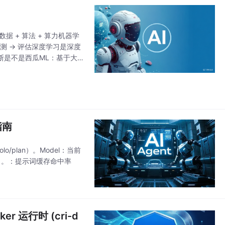
 + 算法 + 算力机器学
预测 → 评估深度学习是深度
断是不是西瓜ML：基于大
蒂等）DL：结合西瓜
指南
/plan）。Model：当前
作）。：提示词缓存命中率
er 运行时 (cri-d