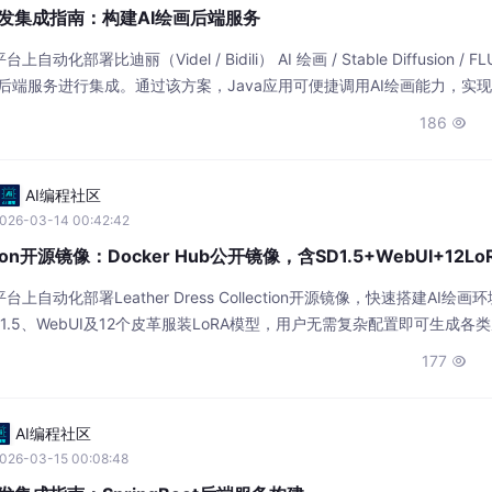
a开发集成指南：构建AI绘画后端服务
署比迪丽（Videl / Bidili） AI 绘画 / Stable Diffusion / FLU
va后端服务进行集成。通过该方案，Java应用可便捷调用AI绘画能力，实
如文创插画、文章封面）的自动化流程，有效提升内容创作效率。
186

AI编程社区
026-03-14 00:42:42
lection开源镜像：Docker Hub公开镜像，含SD1.5+WebUI+12Lo
自动化部署Leather Dress Collection开源镜像，快速搭建AI绘画
usion 1.5、WebUI及12个皮革服装LoRA模型，用户无需复杂配置即可生成各
电商卖家等提供高效的概念图创作与营销素材生成方案。
177

AI编程社区
026-03-15 00:08:48