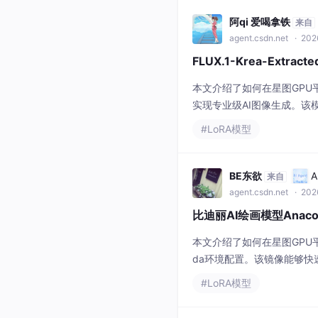
阿qi 爱喝拿铁
来自
agent.csdn.net
· 202
FLUX.1-Krea-Extra
本文介绍了如何在星图GPU平台上
实现专业级AI图像生成。该
景，用户可通过简单配置快
#LoRA模型
BE东欲
A
来自
agent.csdn.net
· 202
比迪丽AI绘画模型Anac
本文介绍了如何在星图GPU平台上
da环境配置。该镜像能够
内容生成等场景，显著提升
#LoRA模型