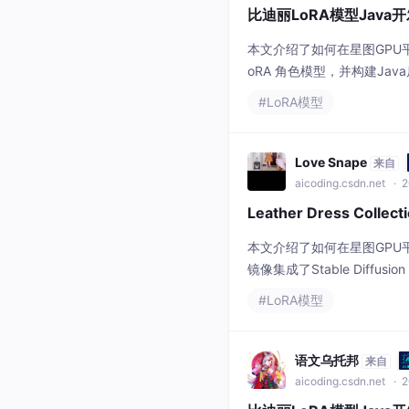
比迪丽LoRA模型Jav
本文介绍了如何在星图GPU平台上自动化部
oRA 角色模型，并构建Ja
描述到生成特定风格图片（
#LoRA模型
Love Snape
来自
aicoding.csdn.net
· 2
Leather Dress Col
本文介绍了如何在星图GPU平台上
镜像集成了Stable Diff
装设计图，为服装设计师、
#LoRA模型
语文乌托邦
来自
aicoding.csdn.net
· 2