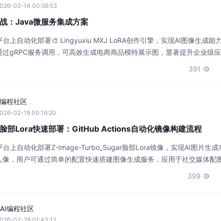
026-02-14 00:56:53
oRA实战：Java微服务集成方案
自动化部署🎨 Lingyuxiu MXJ LoRA创作引擎，实现AI图像生成能力
过gRPC服务调用，可高效生成电商商品模特展示图，显著提升企业级
391

I编程社区
026-02-18 00:16:20
gar脸部Lora快速部署：GitHub Actions自动化镜像构建流程
自动化部署Z-Image-Turbo_Sugar脸部Lora镜像，实现AI图片生
人像，用户可通过简单的配置快速搭建图像生成服务，应用于社交媒体配
创作效率。
399

AI编程社区
026-02-28 01:43:12