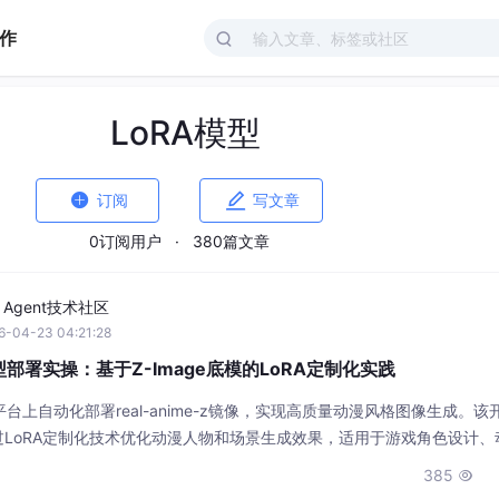
作
LoRA模型


订阅
写文章
0订阅用户
·
380篇文章
I Agent技术社区
6-04-23 04:21:28
大模型部署实操：基于Z-Image底模的LoRA定制化实践
台上自动化部署real-anime-z镜像，实现高质量动漫风格图像生成。该
，通过LoRA定制化技术优化动漫人物和场景生成效果，适用于游戏角色设计、
385
