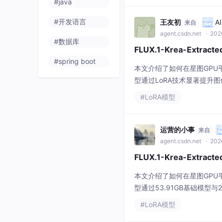
#java
#开发语言
王友初
A
来自
agent.csdn.net
· 202
#数据库
FLUX.1-Krea-Extra
#spring boot
本文介绍了如何在星图GPU平台上
型通过LoRA技术显著提升
场景，生成具有胶片质感和
#LoRA模型
运营的小事
来自
agent.csdn.net
· 202
FLUX.1-Krea-Extr
本文介绍了如何在星图GPU平台上
型通过53.91GB基础模型
质量产品广告图、人像摄影
#LoRA模型