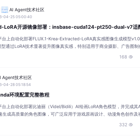
AI Agent技术社区
6-04-25 05:00:40
cted-LoRA开源镜像部署：insbase-cuda124-pt250-dual-v
自动化部署FLUX.1-Krea-Extracted-LoRA真实感图像生成模型v1.
模型通过LoRA技术显著提升图像真实感，特别适用于商业摄影、广告图制
速搭建高质量图像生成环境。
168

I Agent技术社区
6-04-28 05:18:54
onda环境配置完整教程
自动化部署比迪丽（Videl/Bidili）AI绘画LoRA角色模型，并完成其An
快速生成高质量的角色图像，可广泛应用于游戏原画设计、动漫角色创作及
数字艺术创作效率。
332
