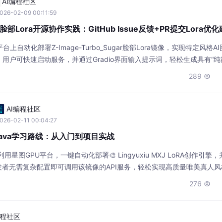
AI编程社区
026-02-09 00:11:59
gar脸部Lora开源协作实践：GitHub Issue反馈+PR提交Lora优
自动化部署Z-Image-Turbo_Sugar脸部Lora镜像，实现特定风格A
用户可快速启动服务，并通过Gradio界面输入提示词，轻松生成具有“纯
适用于社交媒体内容创作、电商模特图等场景。
289

AI编程社区
026-02-11 00:04:27
oRA Java学习路线：从入门到项目实战
用星图GPU平台，一键自动化部署🎨 Lingyuxiu MXJ LoRA创作引擎
发者无需复杂配置即可调用该镜像的API服务，轻松实现高质量唯美真人
创作效率。
276

编程社区