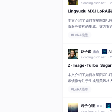
aicoding.csdn.net
· 2
Lingyuxiu MXJ L
本文介绍了如何在星图GPU平台上
微服务架构的集成。该方案通
容创作效率。
#LoRA模型
赵子诺
A
来自
aicoding.csdn.net
· 2
Z-Image-Turbo_Su
本文介绍了如何在星图GPU平台上
该镜像专注于生成甜美风格
艺术创作等场景，提升内容
#LoRA模型
君子心理
来自
aicoding.csdn.net
· 2