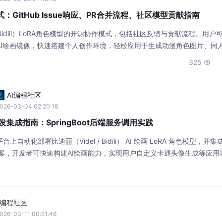
：GitHub Issue响应、PR合并流程、社区模型贡献指南
/ Bidili）LoRA角色模型的开源协作模式，包括社区反馈与贡献流程。用户
AI绘画镜像，快速搭建个人创作环境，轻松应用于生成动漫角色图片、同
325

AI编程社区
026-03-04 02:20:18
开发集成指南：SpringBoot后端服务调用实践
动化部署比迪丽（Videl / Bidili） AI 绘画 LoRA 角色模型，并集成
该方案，开发者可快速构建AI绘画能力，实现用户自定义卡通头像生成等应用
私。
I编程社区
026-03-11 00:51:46