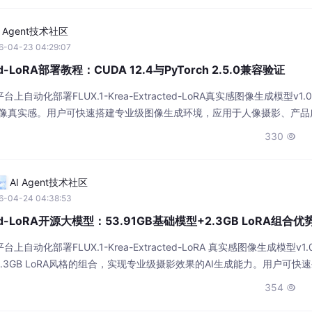
I Agent技术社区
6-04-23 04:29:07
cted-LoRA部署教程：CUDA 12.4与PyTorch 2.5.0兼容验证
自动化部署FLUX.1-Krea-Extracted-LoRA真实感图像生成模型v1.
图像真实感。用户可快速搭建专业级图像生成环境，应用于人像摄影、产品
自然光影的高质量图像。
330

AI Agent技术社区
6-04-24 04:38:53
acted-LoRA开源大模型：53.91GB基础模型+2.3GB LoRA组合优
自动化部署FLUX.1-Krea-Extracted-LoRA 真实感图像生成模型v1
与2.3GB LoRA风格的组合，实现专业级摄影效果的AI生成能力。用户可快
等商业级图像，显著提升内容创作效率。
354
