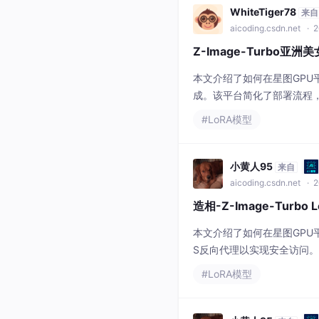
WhiteTiger78
来自
aicoding.csdn.net
· 2
Z-Image-Turbo亚洲
本文介绍了如何在星图GPU平台
成。该平台简化了部署流程
内容创作、概念设计等场景
#LoRA模型
小黄人95
来自
aicoding.csdn.net
· 2
造相-Z-Image-Tur
本文介绍了如何在星图GPU平台上
S反向代理以实现安全访问。
作，确保图片生成过程中的
#LoRA模型