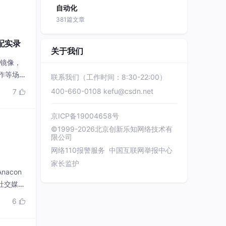
自动化
381篇文章
7适配实录
关于我们
0镜像，
作等场
联系我们（工作时间：8:30-22:00）
400-660-0108
kefu@csdn.net
7

京ICP备19004658号
©1999-2026北京创新乐知网络技术有
限公司
网络110报警服务
中国互联网举报中心
家长监护
acon
社交媒体
6
