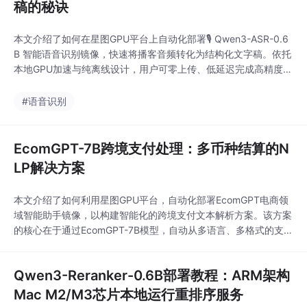
稿的秘诀
本文介绍了如何在星图GPU平台上自动化部署🎙️ Qwen3-ASR-0.6
B 智能语音识别镜像，快速将播客音频转化为结构化文字稿。依托
本地GPU加速与纯离线设计，用户可零上传、低延迟完成高精度中
英文混合语音转写，显著提升知识类内容生产效率。
#语音识别
EcomGPT-7B跨境支付处理：多币种结算的N
LP解决方案
本文介绍了如何利用星图GPU平台，自动化部署EcomGPT电商领
域智能助手镜像，以构建智能化的跨境支付文本解析方案。该方案
的核心在于通过EcomGPT-7B模型，自动从多语言、多格式的支付
附言中精准抽取订单号、金额、地址等关键信息，显著提升电商平
台处理多币种结算的效率与准确性。
Qwen3-Reranker-0.6B部署教程：ARM架构
Mac M2/M3芯片本地运行重排序服务