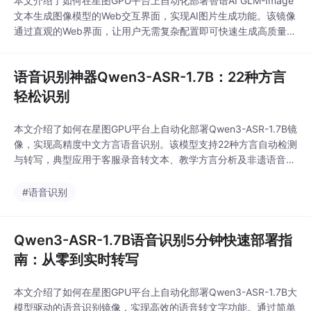
本文介绍了如何在星图GPU平台上自动化部署智谱AI GLM-Image
文本生成图像模型的Web交互界面，实现AI图片生成功能。该镜像
通过直观的Web界面，让用户无需复杂配置即可快速生成高质量图
像，适用于创意设计、内容创作和教育可视化等场景，大幅降低AI
绘画的使用门槛。
语音识别神器Qwen3-ASR-1.7B：22种方言
轻松识别
本文介绍了如何在星图GPU平台上自动化部署Qwen3-ASR-1.7B镜
像，实现高精度中文方言语音识别。该模型支持22种方言自动检测
与转写，典型应用于客服录音转文本、教学方言分析及非遗语音建
档等场景，显著提升多音色、低质音频下的识别鲁棒性与文化适配
能力。
#语音识别
Qwen3-ASR-1.7B语音识别5分钟快速部署指
南：从零到实时转写
本文介绍了如何在星图GPU平台上自动化部署Qwen3-ASR-1.7B大
模型驱动的语音识别镜像，实现高效的语音转文字功能。通过简单