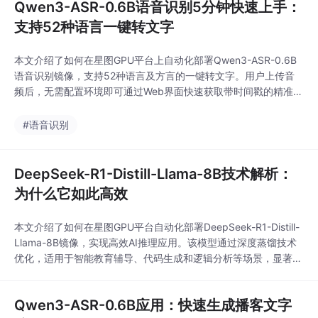
Qwen3-ASR-0.6B语音识别5分钟快速上手：
支持52种语言一键转文字
本文介绍了如何在星图GPU平台上自动化部署Qwen3-ASR-0.6B
语音识别镜像，支持52种语言及方言的一键转文字。用户上传音
频后，无需配置环境即可通过Web界面快速获取带时间戳的精准文
字结果，典型应用于会议纪要整理、多语种采访转写与短视频口播
稿生成。
#语音识别
DeepSeek-R1-Distill-Llama-8B技术解析：
为什么它如此高效
本文介绍了如何在星图GPU平台自动化部署DeepSeek-R1-Distill-
Llama-8B镜像，实现高效AI推理应用。该模型通过深度蒸馏技术
优化，适用于智能教育辅导、代码生成和逻辑分析等场景，显著提
升任务处理效率并降低计算资源消耗。
Qwen3-ASR-0.6B应用：快速生成播客文字