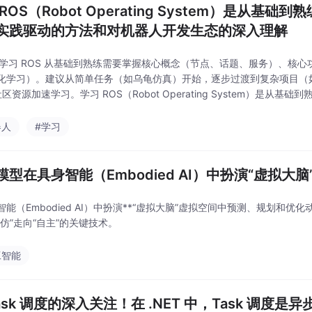
ROS（Robot Operating System）是从
实践驱动的方法和对机器人开发生态的深入理解
总结学习 ROS 从基础到熟练需要掌握核心概念（节点、话题、服务）、核心功能（
化学习）。建议从简单任务（如乌龟仿真）开始，逐步过渡到复杂项目（如
区资源加速学习。学习 ROS（Robot Operating System）是
法和对机器人
器人
#学习
模型在具身智能（Embodied AI）中扮演“虚拟大
智能（Embodied AI）中扮演**“虚拟大脑”虚拟空间中预测、规划和
模仿”走向“自主”的关键技术。
工智能
Task 调度的深入关注！在 .NET 中，Task 调