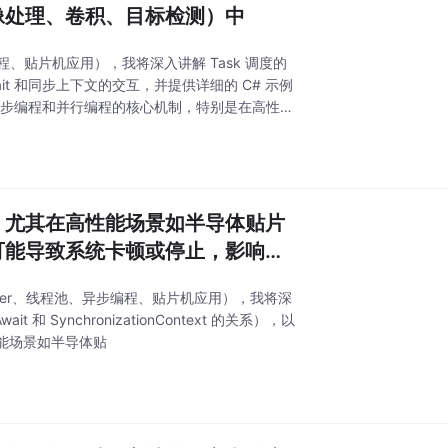
像处理、卷积、目标检测）中
编程、贴片机应用），我将深入讲解 Task 调度的
it 和同步上下文的交互，并提供详细的 C# 示例
度是异步编程和并行编程的核心机制，特别是在高性能
，尤其在高性能场景如半导体贴片
可能导致系统卡顿或停止，影响实
kScheduler、线程池、异步编程、贴片机应用），我将深
SynchronizationContext 的关系），以
能场景如半导体贴