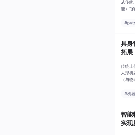
从传统
能）”
#pyt
具身
拓展
传统上
人形机
（与物
#机
智能
实现