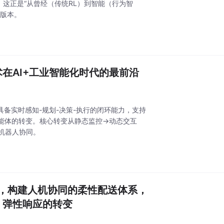
。这正是“从曾经（传统RL）到智能（行为智
应版本。
在AI+工业智能化时代的最前沿
机具备实时感知-规划-决策-执行的闭环能力，支持
能体的转变。核心转变从静态监控→动态交互
多机器人协同。
心，构建人机协同的柔性配送体系，
、弹性响应的转变