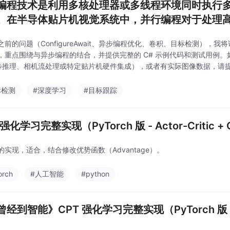
编程技术是利用多核处理器或多线程环境同时执行
。在半导体贴片机视觉系统中，并行编程对于处理
卷积、模板匹配或深度学习推理）至关重要
之前的问题（ConfigureAwait、异步编程优化、卷积、目标检测）
，重点围绕与异步编程的结合，并提供完整的 C# 示例代码和测试用例。如
异步推理、相机流处理或特定贴片机硬件集成），或者有实际图像数据，请
测试用例以下测试用例验证并行编程
标检测
#深度学习
#目标跟踪
 强化学习完整实现（PyTorch 版 - Actor-Critic +
的实现，适合，结合修改优势函数（Advantage）。
orch
#人工智能
#python
经到智能》CPT 强化学习完整实现（PyTorch 版 - Act