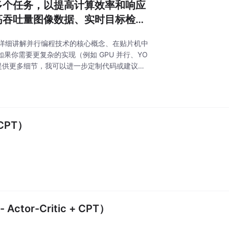
多个任务，以提高计算效率和响应
高吞吐量图像数据、实时目标检测
，我将详细讲解并行编程技术的核心概念、在贴片机中
果你需要更复杂的实现（例如 GPU 并行、YO
提供更多细节，我可以进一步定制代码或建议！
 CPT）
or-Critic + CPT）