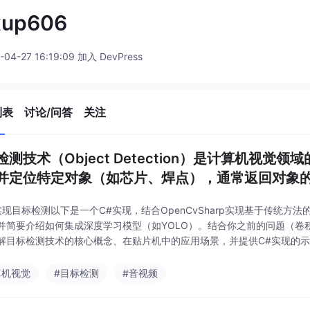
xup606
-04-27 16:19:09 加入 DevPress
列表
讨论/问答
关注
检测技术（Object Detection）是计算机视
并定位特定对象（如芯片、焊点），通常返回对象的类别
C#实现目标检测以下是一个C#实现，结合OpenCvSharp实现基于传统
并简要介绍如何集成深度学习模型（如YOLO）。结合你之前的问题（卷
解目标检测技术的核心概念、在贴片机中的应用场景，并提供C#实现的
。2. 目标检测在半导体贴片机中的应用在半
算机视觉
#目标检测
#音视频