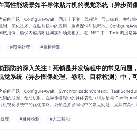
在高性能场景如半导体贴片机的视觉系统（异步图
之前的问题（ConfigureAwait、同步上下文、线程池、异步编程、并行
机制、优化技术、在贴片机中的应用，重点探讨与线程池、ConfigureAwa
测试用例，确保内容清晰且与实际场景相关。在 .NET 中，Task 调
半导体
#图像处理
#目标检测
锁预防的深入关注！死锁是并发编程中的常见问题
视觉系统（异步图像处理、卷积、目标检测）中，
（每帧 ＜10ms）
前的问题（ConfigureAwait、SynchronizationContext、Tas
锁的成因、预防机制、在异步编程中的具体表现（特别是与 ConfigureAwait 和 
片机视觉系统中的优化策略。死锁是并发编程中的常见问题，尤其在高性
像处理
#目标检测
#人工智能