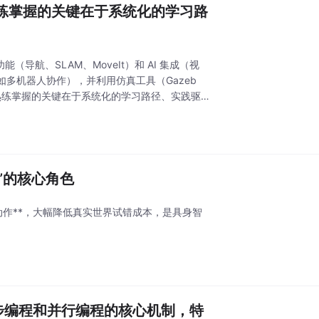
基础到熟练掌握的关键在于系统化的学习路
导航、SLAM、MoveIt）和 AI 集成（视
多机器人协作），并利用仿真工具（Gazeb
从基础到熟练掌握的关键在于系统化的学习路径、实践驱
脑”的核心角色
优化动作**，大幅降低真实世界试错成本，是具身智
度是异步编程和并行编程的核心机制，特