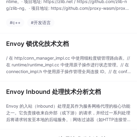
ntime。· 项目地址: https://zlib.net / https://github.com/zlib-n
g/zlib-ng。· 项目地址: https://github.com/proxy-wasm/proxy-
wasm-cpp-sdk。· 项目地址: https://gith
#c++
#开发语言
Envoy 锁优化技术文档
/ 在 http/conn_manager_impl.cc 中使用细粒度锁管理路由表。//
在 runtime/runtime_impl.cc 中使用原子操作进行状态管理。// 在
connection_impl.h 中使用原子操作管理全局连接 ID。// 在 confi
g/grpc_mux_impl.h 中使用读写锁。// 在 common/buffer 中使用
线程本地存储优化。// 在 con
Envoy Inbound 处理技术分析文档
Envoy 的入站（Inbound）处理是其作为服务网格代理的核心功能
之一。它负责接收来自外部（或下游）的请求，并经过一系列处理
后将请求转发至本地的后端服务。: 网络过滤器（如HTTP连接管
理器）接管连接，开始解析和应用层协议（如HTTP/2），并将请
求路由至后端集群。：通过三级过滤器链（监听器、网络、HTT