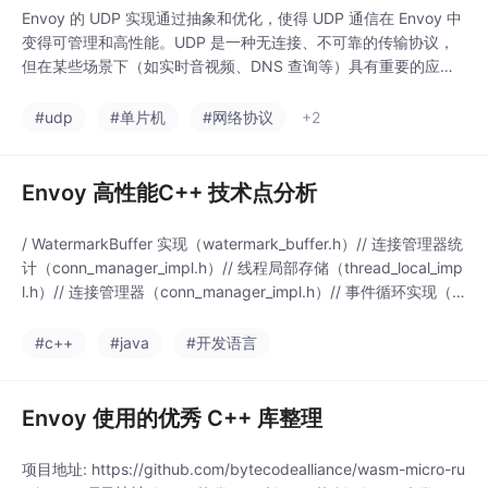
Envoy 的 UDP 实现通过抽象和优化，使得 UDP 通信在 Envoy 中
变得可管理和高性能。UDP 是一种无连接、不可靠的传输协议，
但在某些场景下（如实时音视频、DNS 查询等）具有重要的应用
价值。Envoy 作为高性能的云原生代理，也提供了对 UDP 协议的
支持。Envoy 的 UDP 实现展示了如何在保持 UDP 优势的同时，
#udp
#单片机
#网络协议
+2
提供企业级的可靠性和可管理性，为云原生环境中的 UDP 应用
Envoy 高性能C++ 技术点分析
/ WatermarkBuffer 实现（watermark_buffer.h）// 连接管理器统
计（conn_manager_impl.h）// 线程局部存储（thread_local_imp
l.h）// 连接管理器（conn_manager_impl.h）// 事件循环实现（di
spatcher_impl.h）// 线程管理（thread_local_impl.h）// 事件循
环统计（disp
#c++
#java
#开发语言
Envoy 使用的优秀 C++ 库整理
项目地址: https://github.com/bytecodealliance/wasm-micro-ru