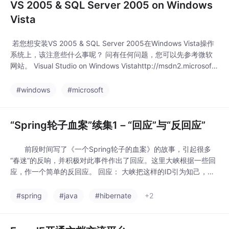
VS 2005 & SQL Server 2005 on Windows
Vista
若您想安装VS 2005 & SQL Server 2005在Windows Vista操作
系统上，该注意些什么事呢？ 问有任何问题，您可以先参考微软
网站。 Visual Studio on Windows Vistahttp://msdn2.microsoft.
com/en-us/vstudio/aa948853.aspx Microsoft SQL Server 200
5 on "Micro
#windows
#microsoft
“Spring轮子血案”续集1－“回应”与“反回应”
前段时间写了《一个Spring轮子的血案》的故事，引起很多
“春迷”的反响，并积极对此事件作出了回应。这里大峡根据一些回
应，作一个简单的反回应。 回应： 大峡把这样的ID引为知己，加
为好友，实在..... http://blog.csdn.net/calvinxiu/archive/2006/
07/14/919903.aspx 反回应：首先大峡要非常感谢这位站出
#spring
#java
#hibernate
+2
来回应的本人血案系列“春迷”