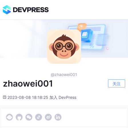
@zhaowei001
zhaowei001
关注
2023-08-08 18:18:25 加入 DevPress