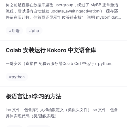
你之前是直接在数据库里改 usergroup，绕过了 MyBB 正常激活
流程，所以没有自动触发 update_awaitingactivation()，缓存还
停留在旧计数。但首页还显示“1 位等待审核”，说明 mybbrf_data
cache 里 awaitingactivation 还存着旧值 users = 1。Admin CP
→ Users & Groups → Awaiting Acti
#后端
#php
Colab 安装运行 Kokoro 中文语音库
一键安装（直接在 免费云服务器Colab Cell 中运行）python。
#python
极语言让ai学习的方法
inc 文件 - 包含库引入和函数定义（类似头文件）.sc 文件 - 包含
具体实现代码（类/函数实现）