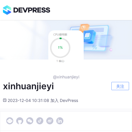
@xinhuanjieyi
xinhuanjieyi
关注
2023-12-04 10:31:08 加入 DevPress