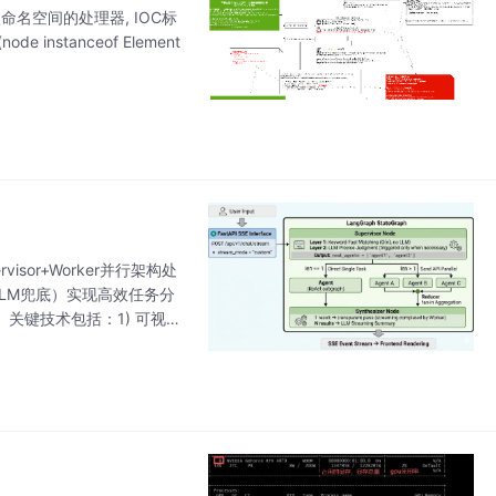
走的是默认命名空间的处理器, IOC标
 instanceof Element
sor+Worker并行架构处
LM兜底）实现高效任务分
。关键技术包括：1) 可视化