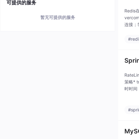
可提供的服务
Redi
暂无可提供的服务
verc
连接；5
#redi
Spr
Rate
策略* 
时时间（
(Smoot
#spr
MyS