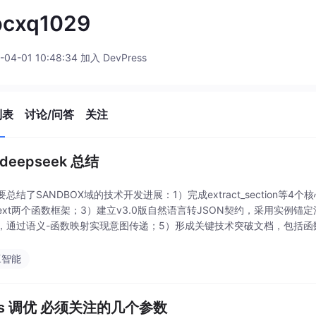
pcxq1029
-04-01 10:48:34 加入 DevPress
列表
讨论/问答
关注
.deepseek 总结
总结了SANDBOX域的技术开发进展：1）完成extract_section等4个核心
in_text两个函数框架；3）建立v3.0版自然语言转JSON契约，采用实
，通过语义-函数映射实现意图传递；5）形成关键技术突破文档，包括
工智能
dis 调优 必须关注的几个参数