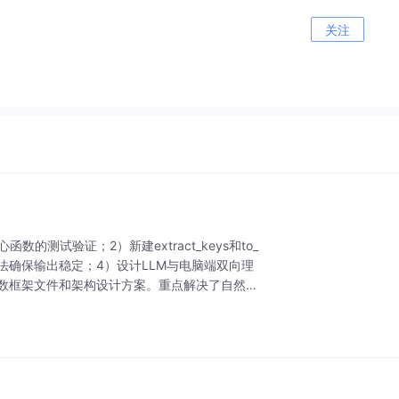
关注
函数的测试验证；2）新建extract_keys和to_
例锚定法确保输出稳定；4）设计LLM与电脑端双向理
函数框架文件和架构设计方案。重点解决了自然语