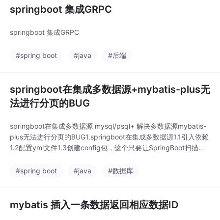
springboot 集成GRPC
springboot 集成GRPC
#spring boot
#java
#后端
springboot在集成多数据源+mybatis-plus无
法进行分页的BUG
springboot在集成多数据源 mysql/psql+ 解决多数据源mybatis-
plus无法进行分页的BUG1.springboot在集成多数据源1.1引入依赖
1.2配置yml文件1.3创建config包，这个只要让SpringBoot扫描到
就行，并不需要在启动类上特别加注释mysql的相关配置psql相关
配置2.解决多数据源mybatis-plus无法进行分页的BUG2.1注入my
#spring boot
#java
#数据库
bat
mybatis 插入一条数据返回相应数据ID