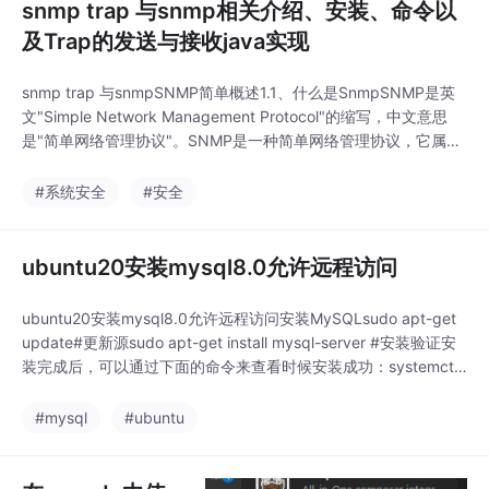
snmp trap 与snmp相关介绍、安装、命令以
及Trap的发送与接收java实现
snmp trap 与snmpSNMP简单概述1.1、什么是SnmpSNMP是英
文"Simple Network Management Protocol"的缩写，中文意思
是"简单网络管理协议"。SNMP是一种简单网络管理协议，它属于
TCP/IP五层协议中的应用层协议，用于网络管理的协议。SNMP
主要用于网络设备的管理。由于SNMP协议简单可靠 ，受到了众
#系统安全
#安全
多厂商的欢迎，成为了目前最为广泛的网管协议。
ubuntu20安装mysql8.0允许远程访问
ubuntu20安装mysql8.0允许远程访问安装MySQLsudo apt-get
update#更新源sudo apt-get install mysql-server #安装验证安
装完成后，可以通过下面的命令来查看时候安装成功：systemctl
status mysql登陆MySQL以root用户登陆sudo mysql -u root -p#
-u 指定用户名 -p需要输入密码回车输入
#mysql
#ubuntu