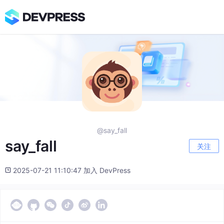
@say_fall
say_fall
关注
2025-07-21 11:10:47 加入 DevPress