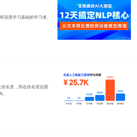
）
，面向有深度学习基础的学习者。
不在排名里，而在排名背后那
方向。