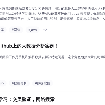
片就能识别商品或者百度到相关信息，用到的就是人工智能中的图片识别功
音识别以及转换等功能上。这些AI功能其实还能用 Java 来实现，你想知
础讲解阿里云平台、人工智能的图片识别、场景解析、鉴黄与垃圾信息、A
以快速应用人工智能到自己Java应用中，从
据库
#网络
#java
+2
Github上的大数据分析案例！
析师的工作是手机和解释数据以解决特定问题。这个角色包括大量的时间
hub
#数据分析
#数据挖掘
学习：交叉验证，网络搜索