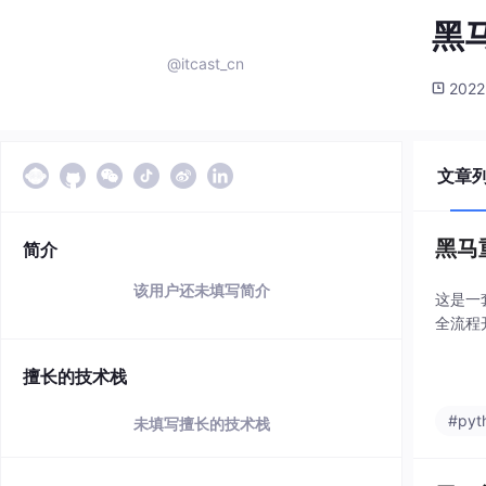
黑
@itcast_cn
2022
文章
黑马
简介
该用户还未填写简介
这是一
全流程
擅长的技术栈
#pyt
未填写擅长的技术栈