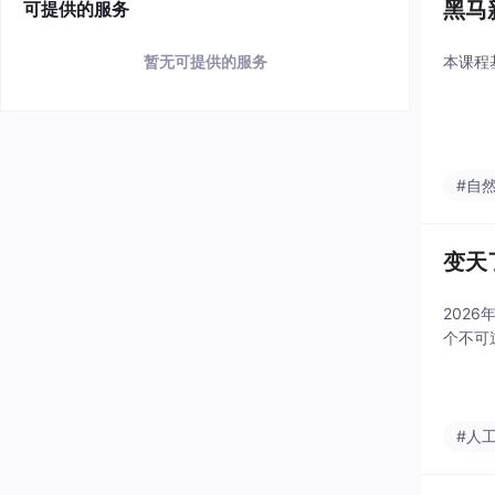
黑马
可提供的服务
本课程基
暂无可提供的服务
#自
变天
202
个不可
#人