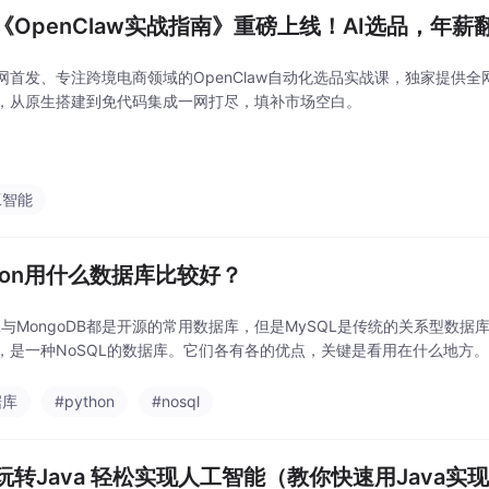
《OpenClaw实战指南》重磅上线！AI选品，年薪
网首发、专注跨境电商领域的OpenClaw自动化选品实战课，独家提供
，从原生搭建到免代码集成一网打尽，填补市场空白。
工智能
thon用什么数据库比较好？
QL与MongoDB都是开源的常用数据库，但是MySQL是传统的关系型数据
，是一种NoSQL的数据库。它们各有各的优点，关键是看用在什么地方
据库
#python
#nosql
玩转Java 轻松实现人工智能（教你快速用Java实现