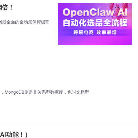
翻倍！
全网最全面的全场景保姆级部
库，MongoDB则是非关系型数据库，也叫文档型
。
AI功能！）