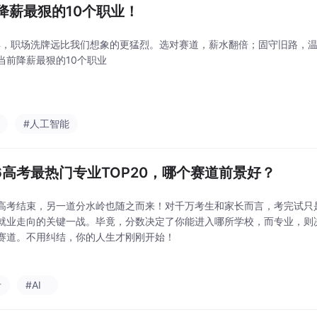
降薪最狠的10个职业！
6年，职场洗牌远比我们想象的更猛烈。选对赛道，薪水翻倍；固守旧路，
当前降薪最狠的10个职业
#人工智能
26高考最热门专业TOP20，哪个赛道前景好？
高考结束，另一道分水岭也随之而来！对千万考生和家长而言，考完试只
就业走向的关键一战。毕竟，分数决定了你能进入哪所学校，而专业，则
赛道。不用纠结，你的人生才刚刚开始！
考
#AI