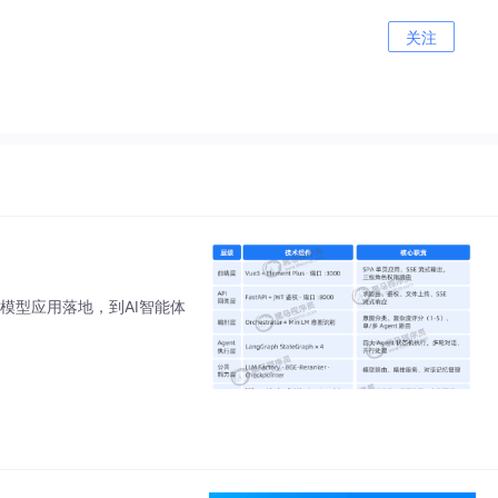
关注
大模型应用落地，到AI智能体
。