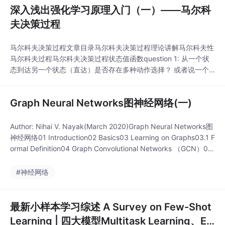
深入浅出强化学习原理入门（一）——马尔科
夫决策过程
马尔科夫决策过程文章目录马尔科夫决策过程理论讲解马尔科夫性
马尔科夫过程马尔科夫决策过程状态值函数question 1: 从一个状
态到达另一个状态（直达）是否存在多种动作选择？ 或者说一个
状态下指定一个动作，是否会达到两个不同的状态？强化学习基本
框架智能体与环境不断交互从而产生很多的数据，强化学习算法利
Graph Neural Networks图神经网络(一)
用产生的数据修改自身的动作策略。强化学习与深度学习的区别：
深度学习如图像识别和语音识别...
Author: Nihai V. Nayak(March 2020)Graph Neural Networks图
神经网络01 Introduction02 Basics03 Learning on Graphs03.1 F
ormal Definition04 Graph Convolutional Networks （GCN）04.
1 Aggregate04.2 Combine05 Gr...
#神经网络
最新小样本学习综述 A Survey on Few-Shot
Learning | 四大模型Multitask Learning、E