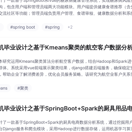
计了一款基于SpringBoot和Vue的糖尿病健康管理系统，实现糖尿病
构，包含用户端和管理员端两大功能模块。用户端提供健康食谱推荐（含分
交流社区等功能；管理员端负责用户管理、食谱审核、健康数据分析和系
为患者和高危人群提供个性化健康管理方案，同时
a
#spring boot
#spring
+2
机毕业设计之基于Kmeans聚类的航空客户数据分
本研究运用Kmeans聚类算法分析航空客户数据，结合Hadoop和Spark
群体。系统采用vue前端展示聚类结果，django搭建后端服务，确保
，帮助企业了解消费差异，优化会员服务策略。该研究为航空业客户关系
ans
#聚类
机毕业设计之基于SpringBoot+Spark的厨具
计了一款基于SpringBoot+Spark的厨具电商数据分析系统，通过挖
台Django服务和爬虫模块，采用Hadoop进行数据存储，运用机器学