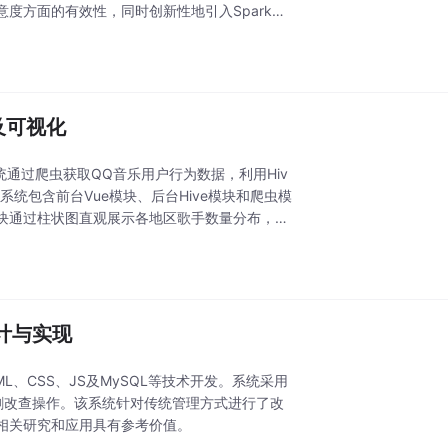
度方面的有效性，同时创新性地引入Spark实
及可视化
统通过爬虫获取QQ音乐用户行为数据，利用Hiv
系统包含前台Vue模块、后台Hive模块和爬虫模
块通过柱状图直观展示各地区歌手数量分布，帮
设计与实现
ML、CSS、JS及MySQL等技术开发。系统采用
删改查操作。该系统针对传统管理方式进行了改
相关研究和应用具有参考价值。