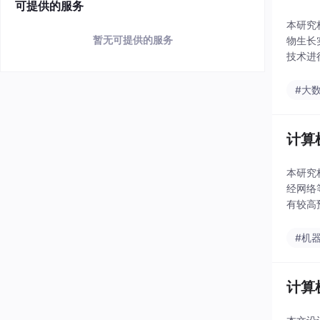
可提供的服务
本研究
暂无可提供的服务
物生长
技术进
支持，
#大
计算
本研究
经网络
有较高
等技术实
#机
计算