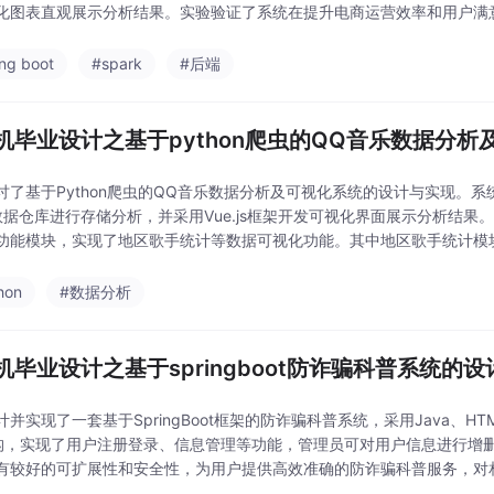
化图表直观展示分析结果。实验验证了系统在提升电商运营效率和用户满意
的励志语录功能激励用户。该系
ing boot
#spark
#后端
机毕业设计之基于python爬虫的QQ音乐数据分析
讨了基于Python爬虫的QQ音乐数据分析及可视化系统的设计与实现。系
数据仓库进行存储分析，并采用Vue.js框架开发可视化界面展示分析结果。
功能模块，实现了地区歌手统计等数据可视化功能。其中地区歌手统计模
音乐平台的地域特色。该研究为音乐平
hon
#数据分析
机毕业设计之基于springboot防诈骗科普系统的
计并实现了一套基于SpringBoot框架的防诈骗科普系统，采用Java、HT
架构，实现了用户注册登录、信息管理等功能，管理员可对用户信息进行增
有较好的可扩展性和安全性，为用户提供高效准确的防诈骗科普服务，对