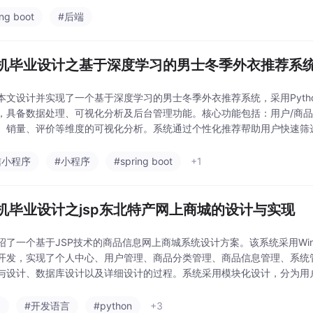
ing boot
#后端
机毕业设计之基于深度学习的男士冬季外衣推荐系
本文设计并实现了一个基于深度学习的男士冬季外衣推荐系统，采用Pytho
，具备数据处理、可视化分析及后台管理功能。核心功能包括：用户/商
、销量、评价等维度的可视化分析。系统通过个性化推荐帮助用户快速筛
据处理高效，能有效提升电商平台的用户满意度和运
信小程序
#小程序
#spring boot
+1
机毕业设计之jsp东北特产网上商城的设计与实现
绍了一个基于JSP技术的商品信息网上商城系统设计方案。该系统采用Windo
开发，实现了个人中心、用户管理、商品分类管理、商品信息管理、系统
与设计、数据库设计以及详细设计的过程。系统采用模块化设计，分为用
块。系统特色功能包括商品信息展示、购物车管
a
#开发语言
#python
+3