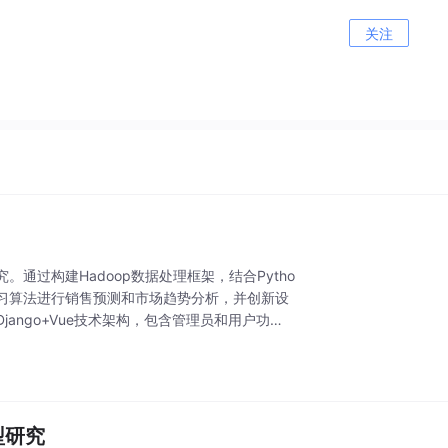
关注
过构建Hadoop数据处理框架，结合Pytho
学习算法进行销售预测和市场趋势分析，并创新设
ngo+Vue技术架构，包含管理员和用户功能
型研究