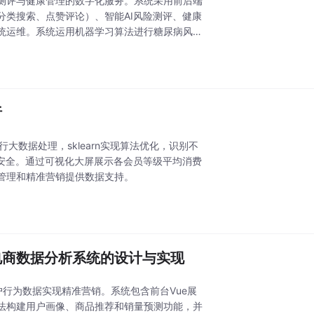
风险测评与健康管理的数字化服务。系统采用前后端
类搜索、点赞评论）、智能AI风险测评、健康
统运维。系统运用机器学习算法进行糖尿病风险
析
进行大数据处理，sklearn实现算法优化，识别不
稳定安全。通过可视化大屏展示各会员等级平均消费
管理和精准营销提供数据支持。
用品电商数据分析系统的设计与实现
掘用户行为数据实现精准营销。系统包含前台Vue展
习算法构建用户画像、商品推荐和销量预测功能，并