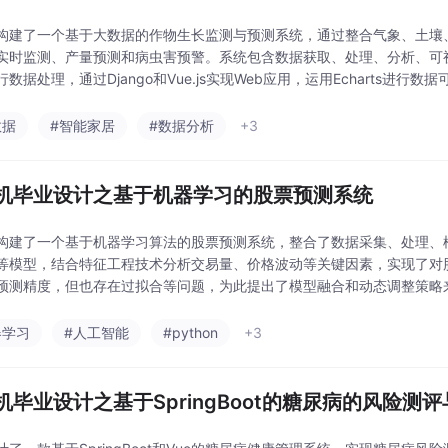
构建了一个基于大数据的作物生长监测与预测系统，通过整合气象、土壤
实时监测、产量预测和病虫害预警。系统包含数据获取、处理、分析、可视化和
行数据处理，通过Django和Vue.js实现Web应用，运用Echarts
提高产量和质量，助力智慧农业和
数据
#智能家居
#数据分析
+3
机毕业设计之基于机器学习的股票预测系统
构建了一个基于机器学习算法的股票预测系统，整合了数据采集、处理、模
等模型，结合特征工程技术分析交易量、价格波动等关键因素，实现了对
预测精度，但也存在过拟合等问题，为此提出了模型融合和动态调整策略来提升
现海量数据处理，采用Django+Vue.js
器学习
#人工智能
#python
+3
机毕业设计之基于SpringBoot的糖尿病的风险测