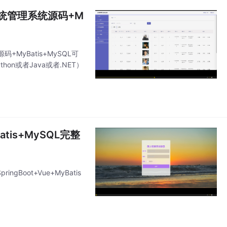
理系统管理系统源码+M
+MyBatis+MySQL可
thon或者Java或者.NET）
tis+MySQL完整
oot+Vue+MyBatis