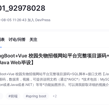
01_92978028
-08-05 11:26:43 加入 DevPress
列表
讨论/问答
关注
ringBoot+Vue 校园失物招领网站平台完整项目源码
ava Web毕设】
ngBoot+Vue 校园失物招领网站平台完整项目源码+SQL脚本+接口文档【J
码，数据库，视频，可提供说明文档（通过*AIGC*）*技术包括：MySQL、V
thon或者Java或者.NET）等等*功能如图所示。可以滴我获取详细的视频
a
#前端
#spring boot
+2