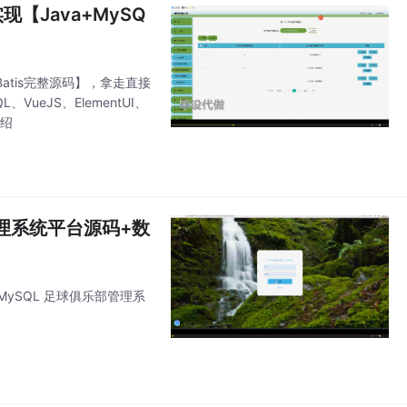
现【Java+MySQ
yBatis完整源码】，拿走直接
ueJS、ElementUI、
介绍
部管理系统平台源码+数
MySQL 足球俱乐部管理系