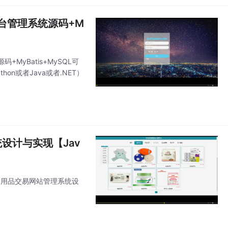
务平台管理系统源码+M
+MyBatis+MySQL可
thon或者Java或者.NET）
统设计与实现【Jav
宠物用品交易网站管理系统设
）