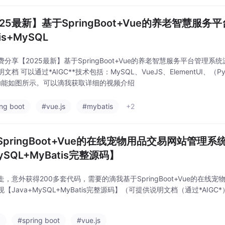
025最新】基于SpringBoot+Vue的养老智慧服
tis+MySQL
分享【2025最新】基于SpringBoot+Vue的养老智慧服务平台管理系统源码
文档 可以通过*AIGC**技术包括：MySQL、VueJS、ElementUI、（Py
功能如图所示。可以滴我获取详细的视频介绍
ing boot
#vue.js
#mybatis
+2
SpringBoot+Vue的在线宠物用品交易网站管理系
ySQL+MyBatis完整源码】
走，意外获得200多套代码，需要的滴我基于SpringBoot+Vue的在线
【Java+MySQL+MyBatis完整源码】（可提供说明文档（通过*AIGC*
a
#spring boot
#vue.js