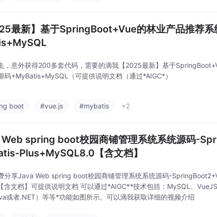
025最新】基于SpringBoot+Vue的林业产品推
tis+MySQL
走，意外获得200多套代码，需要的滴我【2025最新】基于SpringBoot
码+MyBatis+MySQL（可提供说明文档（通过*AIGC*）
ing boot
#vue.js
#mybatis
+2
a Web spring boot校园商铺管理系统系统源码-Spri
atis-Plus+MySQL8.0【含文档】
享Java Web spring boot校园商铺管理系统系统源码-SpringBoot2+Vue
0【含文档】可提供说明文档 可以通过*AIGC**技术包括：MySQL、VueJS、E
ava或者.NET）等等*功能如图所示。可以滴我获取详细的视频介绍