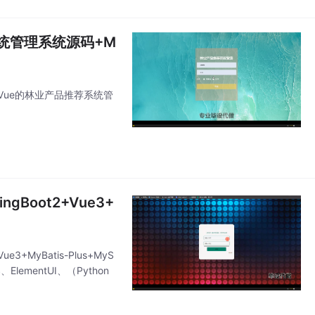
荐系统管理系统源码+M
+Vue的林业产品推荐系统管
ngBoot2+Vue3+
3+MyBatis-Plus+MyS
lementUI、（Python