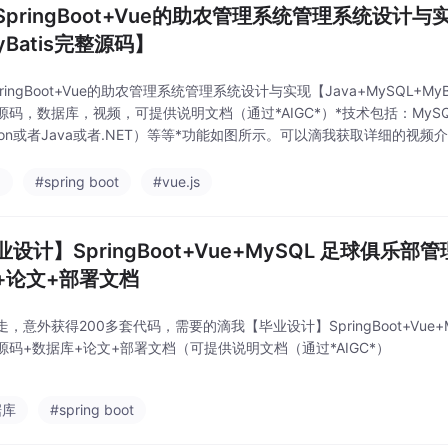
SpringBoot+Vue的助农管理系统管理系统设计与实
yBatis完整源码】
ringBoot+Vue的助农管理系统管理系统设计与实现【Java+MySQL+M
码，数据库，视频，可提供说明文档（通过*AIGC*）*技术包括：MySQL、V
thon或者Java或者.NET）等等*功能如图所示。可以滴我获取详细的视频
a
#spring boot
#vue.js
业设计】SpringBoot+Vue+MySQL 足球俱乐
+论文+部署文档
，意外获得200多套代码，需要的滴我【毕业设计】SpringBoot+Vue+
源码+数据库+论文+部署文档（可提供说明文档（通过*AIGC*）
据库
#spring boot