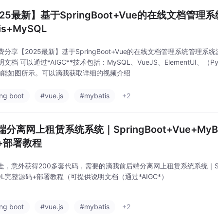
025最新】基于SpringBoot+Vue的在线文档管
tis+MySQL
分享【2025最新】基于SpringBoot+Vue的在线文档管理系统管理系统源码
文档 可以通过*AIGC**技术包括：MySQL、VueJS、ElementUI、（Py
功能如图所示。可以滴我获取详细的视频介绍
ing boot
#vue.js
#mybatis
+2
分离网上租赁系统系统｜SpringBoot+Vue+MyBa
+部署教程
，意外获得200多套代码，需要的滴我前后端分离网上租赁系统系统｜SpringB
SQL完整源码+部署教程（可提供说明文档（通过*AIGC*）
ing boot
#vue.js
#mybatis
+2