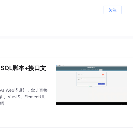
关注
+SQL脚本+接口文
ava Web毕设】，拿走直接
ueJS、ElementUI、
介绍