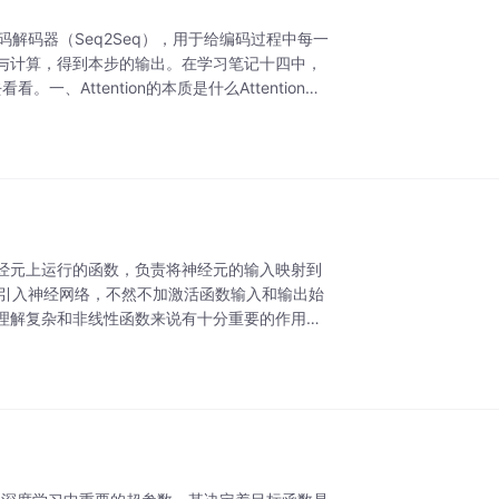
做编码解码器（Seq2Seq），用于给编码过程中每一
与计算，得到本步的输出。在学习笔记十四中，
一、Attention的本质是什么Attention
经元上运行的函数，负责将神经元的输入映射到
性引入神经网络，不然不加激活函数输入和输出始
理解复杂和非线性函数来说有十分重要的作用。