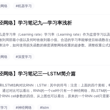
经网络
#机器学习
经网络】学习笔记九—学习率浅析
是学习率（Learning rate）学习率（Learning rate）作为
敛到局部最小值以及何时收敛到最小值。合适的学习率能够使目标函数在
法中，如何使用损失函数的梯度调整网络权重的超参数。调整权重公式如下：new_weigh
经网络
#深度学习
经网络】学习笔记三—LSTM简介篇
RNN和LSTM结构对比RNN：LSTM：其中的符号：注意：上面的四个黄
通过对比可以看出，RNN的一个cell中只有一个神经网络，而LSTM的一个c
RNN cell参数的四倍。从上图也可以看出，原来的一个RNN cell只需要
度学习
#神经网络
#lstm