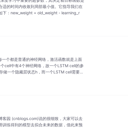
监督学习以及深度学习中重要的超参数，其决定着目标函数是
合适的时间内收敛到局部最小值。它指导我们在
t = old_weight - learning_r
框，每一个都是普通的神经网络，激活函数就是上面
ell中有4个神经网络，故一个LSTM cell的参
存储一个隐藏层状态h，而一个LSTM cell需要存
 (cnblogs.com)说的很细致，大家可以去
用训练得到的模型去拟合未来的数据，借此来预