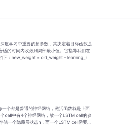
监督学习以及深度学习中重要的超参数，其决定着目标函数是
合适的时间内收敛到局部最小值。它指导我们在
t = old_weight - learning_r
框，每一个都是普通的神经网络，激活函数就是上面
ell中有4个神经网络，故一个LSTM cell的参
存储一个隐藏层状态h，而一个LSTM cell需要存