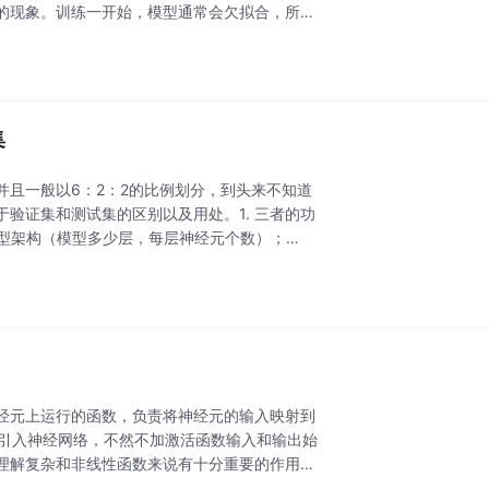
的现象。训练一开始，模型通常会欠拟合，所以
集
且一般以6：2：2的比例划分，到头来不知道
验证集和测试集的区别以及用处。1. 三者的功
模型架构（模型多少层，每层神经元个数）；
经元上运行的函数，负责将神经元的输入映射到
性引入神经网络，不然不加激活函数输入和输出始
理解复杂和非线性函数来说有十分重要的作用。