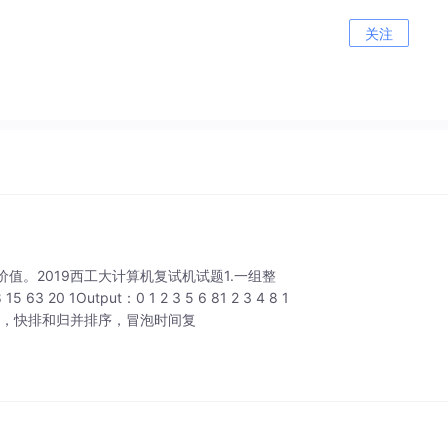
关注
。2019西工大计算机复试机试题1.一组整
 1Output：0 1 2 3 5 6 81 2 3 4 8 1
排序，快排和归并排序，冒泡时间复