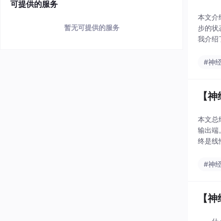
可提供的服务
本文介
暂无可提供的服务
步的状
我介绍了
（注意
#神
【神
本文总
输出端
终是线
它们将
#神
【神