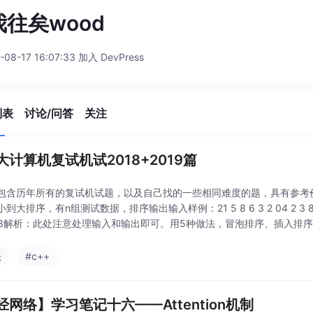
我往矣wood
-08-17 16:07:33 加入 DevPress
列表
讨论/问答
关注
大计算机复试机试2018+2019篇
包含历年所有的复试机试题，以及自己找的一些相同难度的题，具有参考价值
大排序，有n组测试数据，排序输出输入样例：21 5 8 6 3 2 04 2 3 8 15 63 20
0 63解析：此处注意处理输入和输出即可。用5种做法，冒泡排序、插入
法
#c++
经网络】学习笔记十六——Attention机制