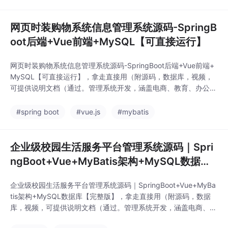
测试的全流程。项目均包含完整文档、演示案例和技术支持，可满
足学习研究、二次开发或商用
网页时装购物系统信息管理系统源码-SpringB
oot后端+Vue前端+MySQL【可直接运行】
网页时装购物系统信息管理系统源码-SpringBoot后端+Vue前端+
MySQL【可直接运行】，拿走直接用（附源码，数据库，视频，
可提供说明文档（通过。管理系统开发，涵盖电商、教育、办公等
多个课题的计算机毕设开发、定制、远程、文档编写指导。参与过
多个企业级软件项目的设计与开发，熟悉从需求分析、架构设计到
#spring boot
#vue.js
#mybatis
编码测试的全流程。项目均包含完整文档、演示案例和技术支持，
可满足学习研究、二次开发或商用的不同
企业级校园生活服务平台管理系统源码｜Spri
ngBoot+Vue+MyBatis架构+MySQL数据库
【完整版】
企业级校园生活服务平台管理系统源码｜SpringBoot+Vue+MyBa
tis架构+MySQL数据库【完整版】，拿走直接用（附源码，数据
库，视频，可提供说明文档（通过。管理系统开发，涵盖电商、教
育、办公等多个课题的计算机毕设开发、定制、远程、文档编写指