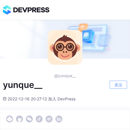
@yunque__
yunque__
关注
2022-12-16 20:27:12 加入 DevPress