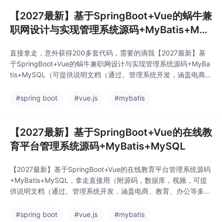
发的各类软件项目源码及部
【2027最新】基于SpringBoot+Vue的蜗牛兼
职网设计与实现管理系统源码+MyBatis+MyS
QL
直接拿走，意外获得200多套代码，需要的滴我【2027最新】基
于SpringBoot+Vue的蜗牛兼职网设计与实现管理系统源码+MyBa
tis+MySQL（可提供说明文档（通过。管理系统开发，涵盖电商、
教育、办公等多个课题的计算机毕设开发、定制、远程、文档编写
指导。项目均包含完整文档、演示案例和技术支持，可满足学习研
#spring boot
#vue.js
#mybatis
究、二次开发或商用的不同需求。🎯 核心服务：​提供自主开发的
各类软件项目源码及部
【2027最新】基于SpringBoot+Vue的在线教
育平台管理系统源码+MyBatis+MySQL
【2027最新】基于SpringBoot+Vue的在线教育平台管理系统源码
+MyBatis+MySQL，拿走直接用（附源码，数据库，视频，可提
供说明文档（通过。管理系统开发，涵盖电商、教育、办公等多个
课题的计算机毕设开发、定制、远程、文档编写指导。参与过多个
企业级软件项目的设计与开发，熟悉从需求分析、架构设计到编码
#spring boot
#vue.js
#mybatis