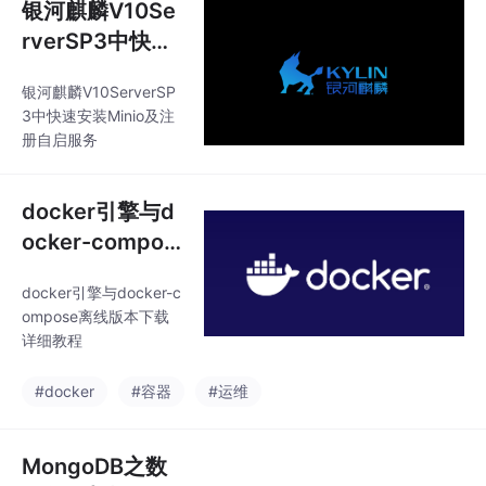
银河麒麟V10Se
rverSP3中快速
安装Minio及注
银河麒麟V10ServerSP
册自启服务
3中快速安装Minio及注
册自启服务
docker引擎与d
ocker-compos
e离线版本下载
docker引擎与docker-c
详细教程
ompose离线版本下载
详细教程
#docker
#容器
#运维
MongoDB之数