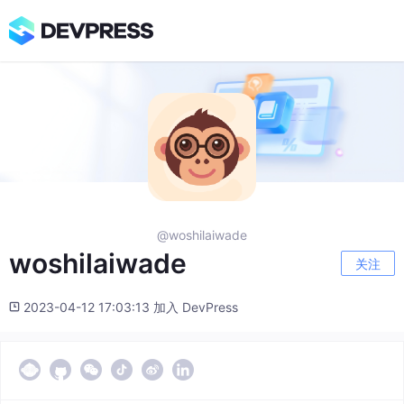
@woshilaiwade
woshilaiwade
关注
2023-04-12 17:03:13 加入 DevPress