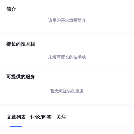
简介
该用户还未填写简介
擅长的技术栈
未填写擅长的技术栈
可提供的服务
暂无可提供的服务
文章列表
讨论/问答
关注