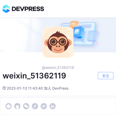
@weixin_51362119
weixin_51362119
关注
2023-01-13 11:43:40 加入 DevPress