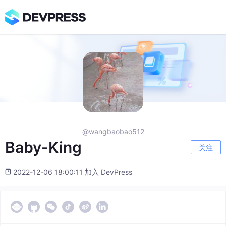
@wangbaobao512
Baby-King
关注
2022-12-06 18:00:11 加入 DevPress