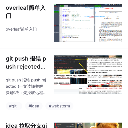
overleaf简单入
门
overleaf简单入门
git push 报错 p
ush rejected
(一文读懂并解
git push 报错 push rej
决)
ected (一文读懂并解
决)解决：先拉取远程最
新代码，再push
#git
#idea
#webstorm
idea 拉取分支gi