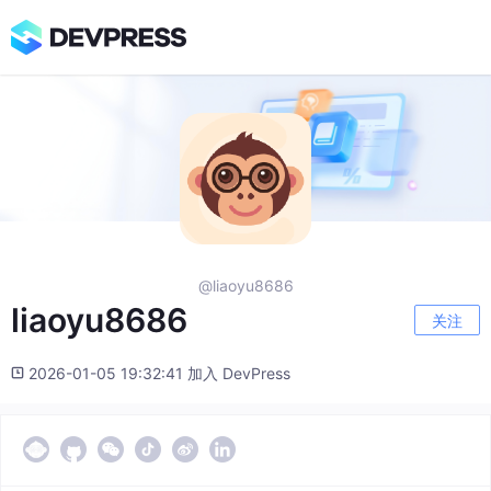
@liaoyu8686
liaoyu8686
关注
2026-01-05 19:32:41 加入 DevPress