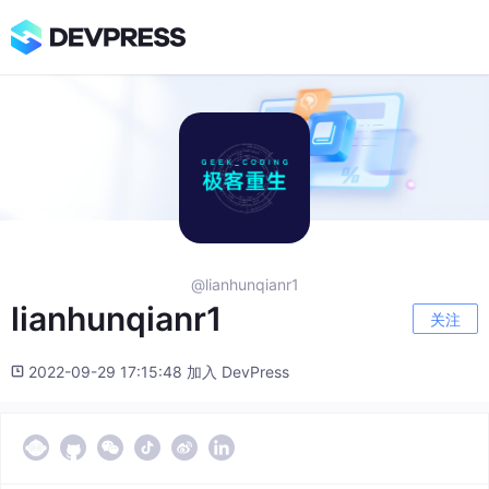
@lianhunqianr1
lianhunqianr1
关注
2022-09-29 17:15:48 加入 DevPress