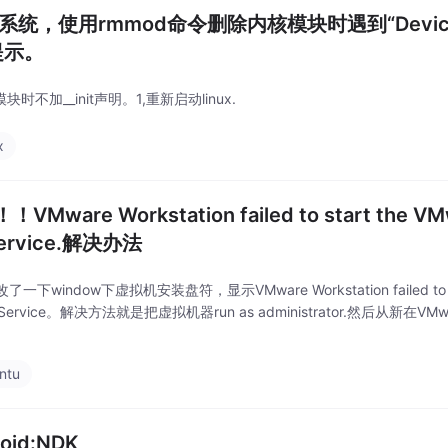
ux系统，使用rmmod命令删除内核模块时遇到“Device or
提示。
模块时不加__init声明。1,重新启动linux.
x
VMware Workstation failed to start the VMw
Service.解决办法
一下window下虚拟机安装盘符，显示VMware Workstation failed to star
n Service。解决方法就是把虚拟机器run as administrator.然后从新在V
ntu
oid:NDK