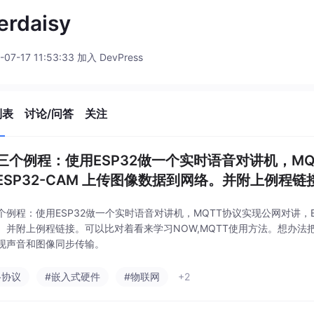
erdaisy
-07-17 11:53:33 加入 DevPress
列表
讨论/问答
关注
三个例程：使用ESP32做一个实时语音对讲机，M
ESP32-CAM 上传图像数据到网络。并附上例程链
个例程：使用ESP32做一个实时语音对讲机，MQTT协议实现公网对讲，ES
。并附上例程链接。可以比对着看来学习NOW,MQTT使用方法。想办法
现声音和图像同步传输。
络协议
#嵌入式硬件
#物联网
+2