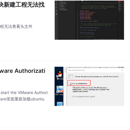
der 解决新建工程无法找
决新建工程无法查看头文件
are Authorizati
t the VMware Authori
Mware里面重新加载ubuntu.