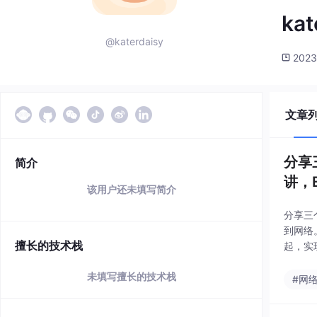
kat
@katerdaisy
2023
文章
分享
简介
讲，
该用户还未填写简介
分享三
到网络
擅长的技术栈
起，实
未填写擅长的技术栈
#网