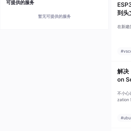
可提供的服务
ESP
到头
暂无可提供的服务
在新建的
#vsc
解决！！
on 
不小心改了
zatio
#ubu