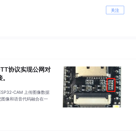
关注
QTT协议实现公网对
接。
P32-CAM 上传图像数据
把图像和语音代码融合在一