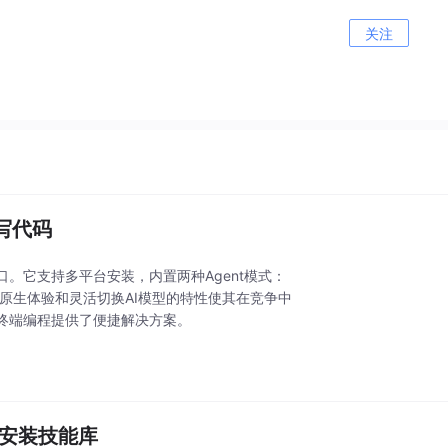
关注
能写代码
窗口。它支持多平台安装，内置两种Agent模式：
终端原生体验和灵活切换AI模型的特性使其在竞争中
终端编程提供了便捷解决方案。
手的可安装技能库