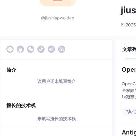
jiu
@jiushiapwojdap
2025
文章
Op
简介
该用户还未填写简介
Ope
全权限
脱颖而
擅长的技术栈
#其
未填写擅长的技术栈
Ant