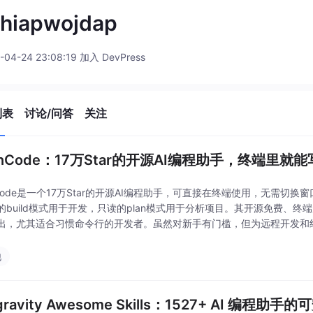
shiapwojdap
-04-24 23:08:19 加入 DevPress
列表
讨论/问答
关注
enCode：17万Star的开源AI编程助手，终端里就
nCode是一个17万Star的开源AI编程助手，可直接在终端使用，无需切换
的build模式用于开发，只读的plan模式用于分析项目。其开源免费、
出，尤其适合习惯命令行的开发者。虽然对新手有门槛，但为远程开发和
他
igravity Awesome Skills：1527+ AI 编程助