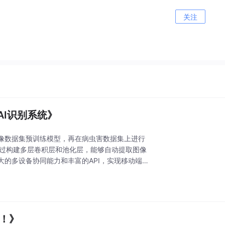
关注
AI识别系统》
像数据集预训练模型，再在病虫害数据集上进行
通过构建多层卷积层和池化层，能够自动提取图像
的多设备协同能力和丰富的API，实现移动端
界！》