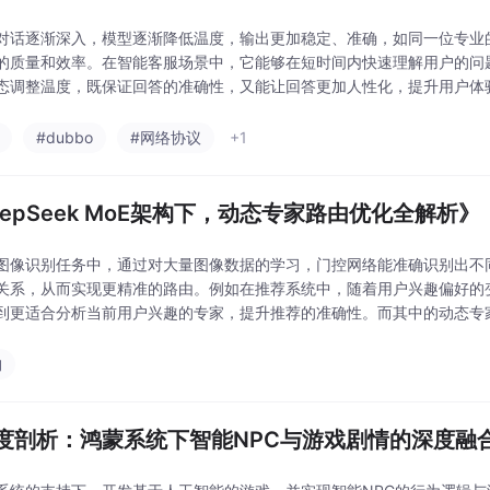
对话逐渐深入，模型逐渐降低温度，输出更加稳定、准确，如同一位专业
的质量和效率。在智能客服场景中，它能够在短时间内快速理解用户的问
态调整温度，既保证回答的准确性，又能让回答更加人性化，提升用户体验；D
领域的一次重大突破，它以独特的方式实现了推理速度与
#dubbo
#网络协议
+1
eepSeek MoE架构下，动态专家路由优化全解析》
图像识别任务中，通过对大量图像数据的学习，门控网络能准确识别出不
关系，从而实现更精准的路由。例如在推荐系统中，随着用户兴趣偏好的
到更适合分析当前用户兴趣的专家，提升推荐的准确性。而其中的动态专
时钟里的复杂齿轮组，虽不见于表面，却默默驱动着整个系统高效
构
度剖析：鸿蒙系统下智能NPC与游戏剧情的深度融