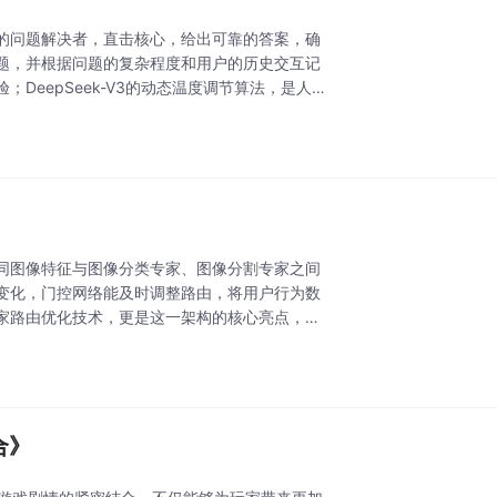
的问题解决者，直击核心，给出可靠的答案，确
题，并根据问题的复杂程度和用户的历史交互记
eepSeek-V3的动态温度调节算法，是人
同图像特征与图像分类专家、图像分割专家之间
变化，门控网络能及时调整路由，将用户行为数
家路由优化技术，更是这一架构的核心亮点，宛
合》