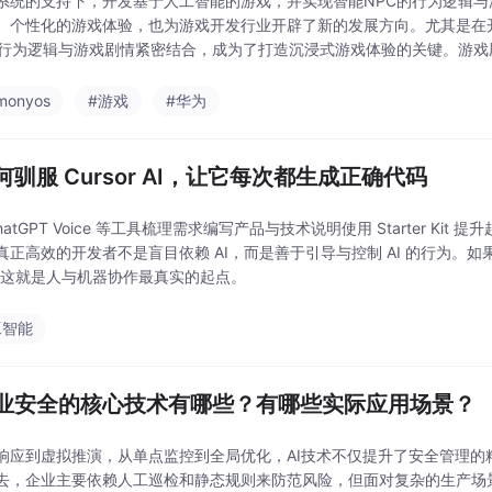
系统的支持下，开发基于人工智能的游戏，并实现智能NPC的行为逻辑
、个性化的游戏体验，也为游戏开发行业开辟了新的发展方向。尤其是在
的行为逻辑与游戏剧情紧密结合，成为了打造沉浸式游戏体验的关键。游
工智能游戏中，剧情的设计需要更加灵活和富有变化。实现智
monyos
#游戏
#华为
何驯服 Cursor AI，让它每次都生成正确代码
hatGPT Voice 等工具梳理需求编写产品与技术说明使用 Starter Kit 提升起
真正高效的开发者不是盲目依赖 AI，而是善于引导与控制 AI 的行为。
—这就是人与机器协作最真实的起点。
工智能
工业安全的核心技术有哪些？有哪些实际应用场景？
响应到虚拟推演，从单点监控到全局优化，AI技术不仅提升了安全管理的
去，企业主要依赖人工巡检和静态规则来防范风险，但面对复杂的生产场