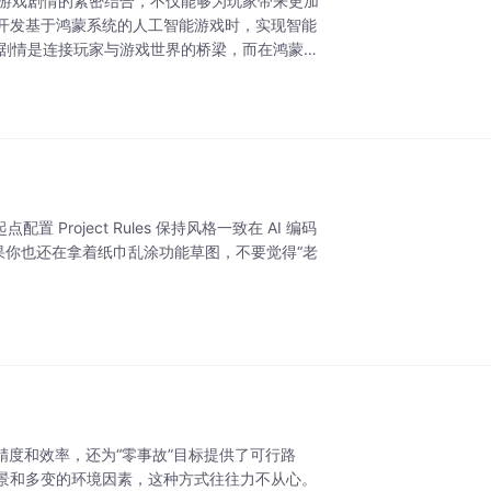
与游戏剧情的紧密结合，不仅能够为玩家带来更加
开发基于鸿蒙系统的人工智能游戏时，实现智能
戏剧情是连接玩家与游戏世界的桥梁，而在鸿蒙系
点配置 Project Rules 保持风格一致在 AI 编码
如果你也还在拿着纸巾乱涂功能草图，不要觉得“老
精度和效率，还为“零事故”目标提供了可行路
景和多变的环境因素，这种方式往往力不从心。