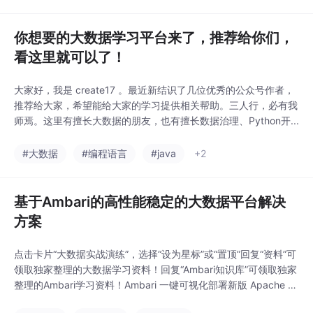
启动为期五天的“开源周”，首个亮相的“王炸级”项
你想要的大数据学习平台来了，推荐给你们，
看这里就可以了！
大家好，我是 create17 。最近新结识了几位优秀的公众号作者，
推荐给大家，希望能给大家的学习提供相关帮助。三人行，必有我
师焉。这里有擅长大数据的朋友，也有擅长数据治理、Python开...
#大数据
#编程语言
#java
+2
基于Ambari的高性能稳定的大数据平台解决
方案
点击卡片“大数据实战演练”，选择“设为星标”或“置顶”回复“资料”可
领取独家整理的大数据学习资料！回复“Ambari知识库”可领取独家
整理的Ambari学习资料！Ambari 一键可视化部署新版 Apache H
adoop，跟随 Apache 各社区版本，适配国产化系统，持续迭代更