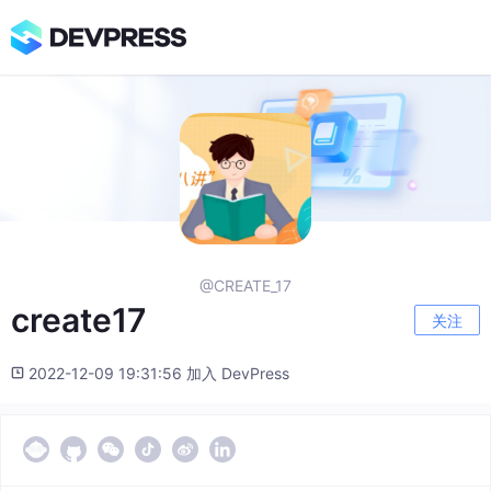
@CREATE_17
create17
关注
2022-12-09 19:31:56 加入 DevPress