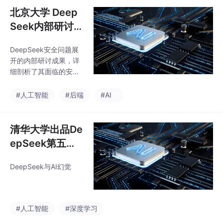
助开发者快速实现具备
北京大学 Deep
记忆能力的智能对话功
能，避免常见
Seek内部研讨系
列：详解DeepS
DeepSeek安全问题展
eek的十个安全
开的内部研讨成果，详
问题
细剖析了其面临的安全
挑战及防范措施。
#人工智能
#后端
#AI
清华大学出品De
epSeek第五
版：DeepSeek
DeepSeek与AI幻觉
与AI幻觉（附下
载链接）
#人工智能
#深度学习