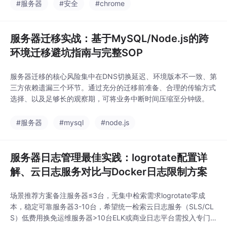
#服务器
#安全
#chrome
服务器迁移实战：基于MySQL/Node.js的跨
环境迁移避坑指南与完整SOP
服务器迁移的核心风险集中在DNS切换延迟、环境版本不一致、第
三方依赖遗漏三个环节。通过充分的迁移前准备、合理的传输方式
选择、以及足够长的观察期，可将业务中断时间压缩至分钟级。
#服务器
#mysql
#node.js
服务器日志管理最佳实践：logrotate配置详
解、云日志服务对比与Docker日志限制方案
场景推荐方案备注服务器≤3台，无集中检索需求logrotate零成
本，稳定可靠服务器3-10台，希望统一检索云日志服务（SLS/CL
S）低费用换免运维服务器>10台ELK或商业日志平台需投入专门