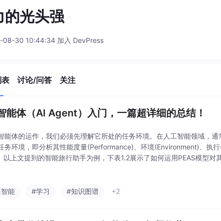
力的光头强
-08-30 10:44:34 加入 DevPress
列表
讨论/问答
关注
智能体（AI Agent）入门，一篇超详细的总结！
智能体的运作，我们必须先理解它所处的任务环境。在人工智能领域，通常
务环境，即分析其性能度量(Performance)、环境(Environment)、执行器(
rs)。以上文提到的智能旅行助手为例，下表1.2展示了如何运用PEAS模型对
行助手的PEAS描述在实践中，LLM智能体所处的数
工智能
#学习
#知识图谱
+2