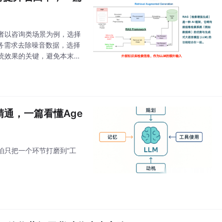
作者以咨询类场景为例，选择
业务需求去除噪音数据，选择
统效果的关键，避免本末倒
，并提升召回率。在刚开始
到精通，一篇看懂Age
怕只把一个环节打磨到“工