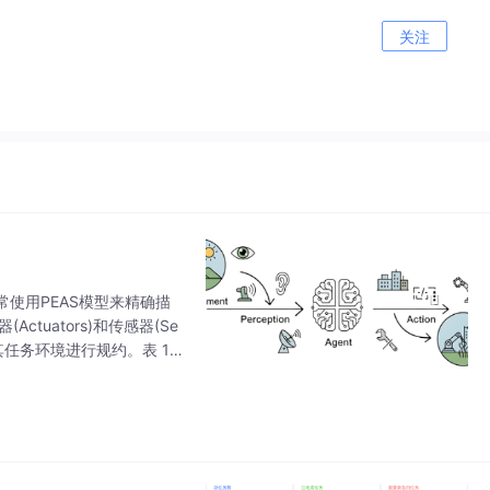
关注
使用PEAS模型来精确描
Actuators)和传感器(Se
其任务环境进行规约。表 1.2