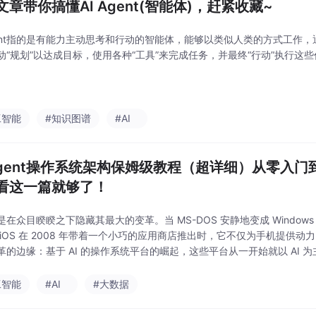
文章带你搞懂AI Agent(智能体)，赶紧收藏~
Agent指的是有能力主动思考和行动的智能体，能够以类似人类的方式工作，
动“规划”以达成目标，使用各种“工具”来完成任务，并最终“行动”执行这
工智能
#知识图谱
#AI
 Agent操作系统架构保姆级教程（超详细）从零入
看这一篇就够了！
是在众目睽睽之下隐藏其最大的变革。当 MS-DOS 安静地变成 Window
 iOS 在 2008 年带着一个小巧的应用商店推出时，它不仅为手机提
革的边缘：基于 AI 的操作系统平台的崛起，这些平台从一开始就以 AI
I 操作系统的
工智能
#AI
#大数据