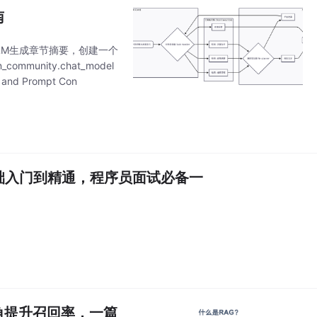
南
LM生成章节摘要，创建一个
ommunity.chat_model
and Prompt Con
零基础入门到精通，程序员面试必备一
角提升召回率，一篇