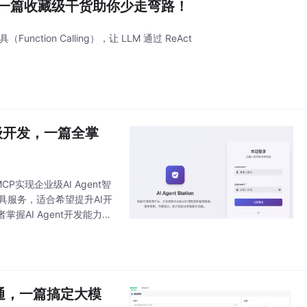
架构，一篇收藏级干货助你少走弯路！
ion Calling），让 LLM 通过 ReAct
企业级开发，一篇全掌
P实现企业级AI Agent智
具服务，适合希望提升AI开
AI Agent开发能力和
精通，一篇搞定大模