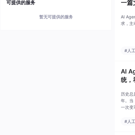
一篇
可提供的服务
AI 
暂无可提供的服务
求，主
#人
AI
统，
历史总
年。当
一次变
主导 A
#人