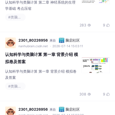
认知科学与类脑计算 第二章 神经系统的生理
学基础 考点压缩
#类脑计算
283
9


2301_80226956
脑启社区
来自
nanhubrain.csdn.net
· 2026-07-14 15:03:11
认知科学与类脑计算 第一章 背景介绍 模
拟卷及答案
认知科学与类脑计算 第一章 背景介绍 模拟卷
及答案
#类脑计算
308
9


2301_80226956
脑启社区
来自