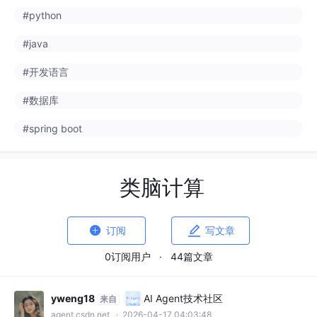
#python
#java
#开发语言
#数据库
#spring boot
类脑计算


订阅
写文章
0订阅用户
·
44篇文章
yweng18
AI Agent技术社区
来自
agent.csdn.net
· 2026-04-17 04:03:48