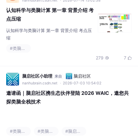
nanhubrain.csdn.net
· 2026-07-14 15:02:38
认知科学与类脑计算 第一章 背景介绍 考
点压缩
认知科学与类脑计算 第一章 背景介绍 考点压
缩
#类脑计算
279
7


脑启社区小助理
脑启社区
来自
nanhubrain.csdn.net
· 2026-07-03 10:54:02
邀请函｜脑启社区携生态伙伴登陆 2026 WAIC，邀您共
探类脑全栈技术
#类脑计算
#类脑智能
#脑启社区