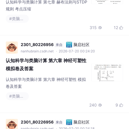
认知科学与类脑计算 第七章 赫布法则与STDP
规则 考点压缩
#类脑计算
315
12


2301_80226956
脑启社区
来自
nanhubrain.csdn.net
· 2026-07-20 00:24:20
认知科学与类脑计算 第六章 神经可塑性
模拟卷及答案
认知科学与类脑计算 第六章 神经可塑性 模拟
卷及答案
#类脑计算
240
9


2301_80226956
脑启社区
来自
nanhubrain.csdn.net
· 2026-07-20 00:24:18