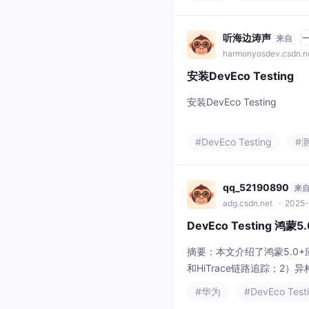
设备联动场景提供了测试示
听海边涛声
来自
harmonyosdev.csdn.n
安装DevEco Testing
安装DevEco Testing
#DevEco Testing
#
qq_52190890
来
adg.csdn.net
· 2025-
DevEco Testing 
摘要：本文介绍了鸿蒙5.0
和HiTrace链路追踪；
游戏帧率测试和内存泄漏检测
#华为
#DevEco Test
例和工具链支持（如deveco-