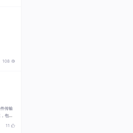
108

文件传输
案，包含
代码示
11
