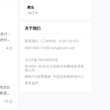
爬虫
2篇文章
关于我们
执行​​：
步的分布
联系我们（工作时间：8:30-22:00）
供更强大
400-660-0108
kefu@csdn.net
4

京ICP备19004658号
©1999-2026北京创新乐知网络技术有
限公司
网络110报警服务
中国互联网举报中心
家长监护
要包含以
包含数据采
 (Ark
10
