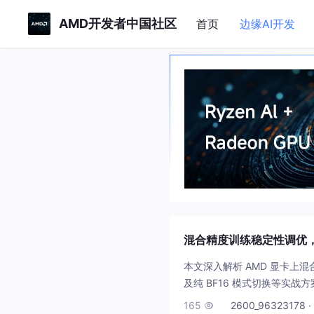
AMD开发者中国社区
首页
边缘AI开发
混合精度训练稳定性调优，B
本文深入解析 AMD 显卡上混合
及纯 BF16 模式切换等实战
165
2600_96323178 ·
