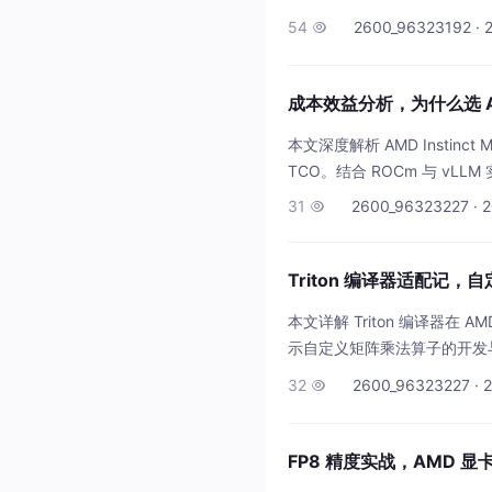
推理服务。
54
2600_96323192 · 

成本效益分析，为什么选 AMD
本文深度解析 AMD Insti
TCO。结合 ROCm 与 vLL
31
2600_96323227 · 2

Triton 编译器适配记，
本文详解 Triton 编译器在 
示自定义矩阵乘法算子的开发与
32
2600_96323227 · 

FP8 精度实战，AMD 