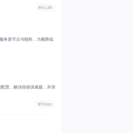
#vLLM
著减少服务器节点与能耗，大幅降低
。
Cm 环境配置，解决段错误难题，并演
#Triton