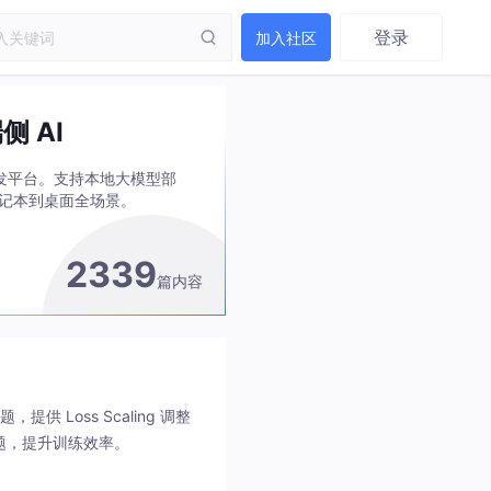
登录
加入社区
端侧 AI
 AI 开发平台。支持本地大模型部
笔记本到桌面全场景。
2339
篇内容
 Loss Scaling 调整
敛难题，提升训练效率。