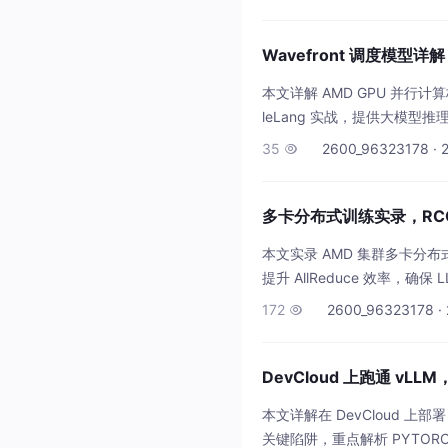
Wavefront 调度模型详
本文详解 AMD GPU 并行计算核
leLang 实战，提供大模型
35
2600_96323178 · 

多卡分布式训练实录，RCC
本文实录 AMD 集群多卡分
提升 AllReduce 效率，确保
172
2600_96323178 · 

DevCloud 上跑通 vLLM
本文详解在 DevCloud 上部署
关键陷阱，重点解析 PYTOR