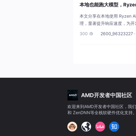
本地也能跑大模型，Ryzen 
本文分享在本地使用 Ryzen A
理，显著提升响应速度，为开发
300
2600_96323227 ·

AMD开发者中国社区
欢迎来到AMD开发者中国社区，我们致力于
和 ZenDNN等全栈软硬件优化支
放、协作的技术社区。