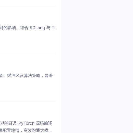
能的影响。结合 SGLang 与 Ti
阈值、缓冲区及算法策略，显著
驱动验证及 PyTorch 源码编译
开环境配置地狱，高效跑通大模型