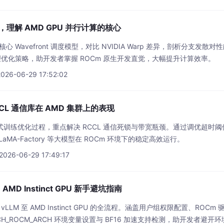
解，理解 AMD GPU 并行计算的核心
心 Wavefront 调度模型，对比 NVIDIA Warp 差异，剖析分支发散对性
推理优化策略，助开发者掌握 ROCm 原生开发直觉，大幅提升计算效率。
2026-06-29 17:52:02
L 通信库在 AMD 集群上的表现
布式训练优化过程，重点解决 RCCL 通信死锁与带宽瓶颈。通过调优超时
 LLaMA-Factory 等大模型在 ROCm 环境下的稳定高效运行。
2026-06-29 17:49:17
，AMD Instinct GPU 新手避坑指南
 vLLM 至 AMD Instinct GPU 的全流程。涵盖用户组权限配置、ROCm 
CH_ROCM_ARCH 环境变量设置与 BF16 加速支持检测，助开发者避