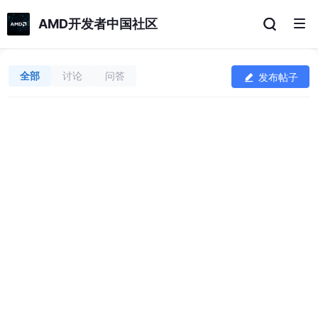
AMD开发者中国社区
全部
讨论
问答
发布帖子