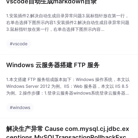
vscode自动生成markdown目录
1.安装插件2.解决自动生成目录异常问题3.鼠标指针放在第一行，
右单击选择下图所示内容1.安装插件2.解决自动生成目录异常问题
3.鼠标指针放在第一行，右单击选择下图所示内容...
#vscode
Windows 云服务器搭建 FTP 服务
1.本文搭建 FTP 服务组成版本如下：Windows 操作系统，本文以
Windows Server 2012 为例。IIS：Web 服务器，本文以 IIS 8.5
为例。2.操作步骤：1.登录云服务器windows系统登录云服务器的
方法点击此处2.在 IIS 上安装 FTP 服务1.在操作系统界面，打开服
务器管理器。2. 在“服务器管理器”窗口中，单击【添加角色与功
#windows
能】。如...
解决生产异常 Cause com.mysql.cj.jdbc.ex
ceptions.MySQLTransactionRollbackExce