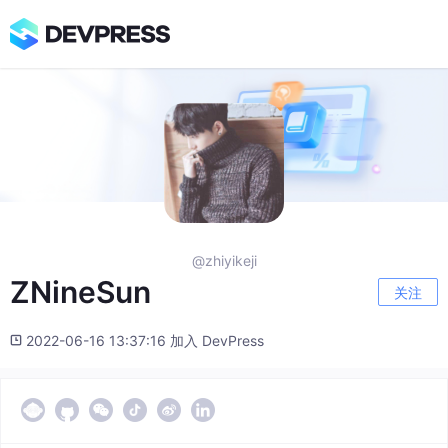
@zhiyikeji
ZNineSun
关注
2022-06-16 13:37:16 加入 DevPress