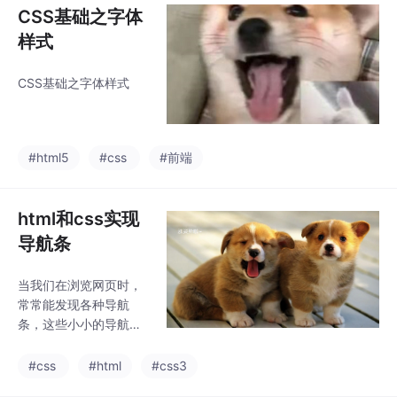
令，ipconfig命令，net
CSS基础之字体
stat命令，arp命令，ne
样式
t命令，at命令，tracert
命令，rote命令，nbtst
CSS基础之字体样式
at命令等。下面简单了
解一下这些网络命令如
何操作以及其作用吧！
一：ping命令pi
#html5
#css
#前端
html和css实现
导航条
当我们在浏览网页时，
常常能发现各种导航
条，这些小小的导航条
可以很大的方便我们更
好的获取我们想得到的
#css
#html
#css3
信息，就拿百度中的一