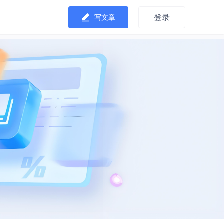
登录
写文章