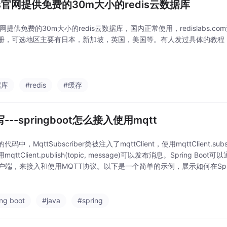
dis官网提供免费的30m大小的redis云数据库
s官网提供免费的30m大小的redis云数据库，国内正常使用，redislabs
册，可选地区主要有日本，新加坡，英国，美国等。有人发过具体的教程
据库
#redis
#缓存
写---springboot怎么接入使用mqtt
码中，MqttSubscriber类被注入了mqttClient，使用mqttClient.subs
qttClient.publish(topic, message)可以发布消息。Spring Boot可
客户端，来接入和使用MQTT协议。以下是一个简单的示例，展示如何在Sprin
ing boot
#java
#spring