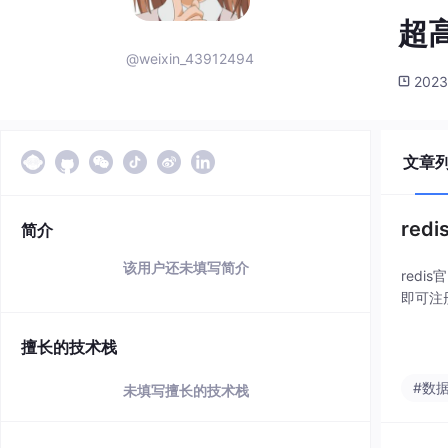
超
@weixin_43912494
2023
文章
re
简介
该用户还未填写简介
redi
即可注
擅长的技术栈
#数
未填写擅长的技术栈