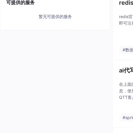
re
可提供的服务
暂无可提供的服务
redi
即可注
#数
ai代
在上面的代
息，使用m
QTT
#spr