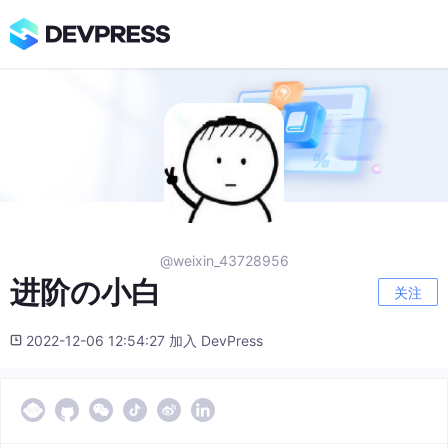
@weixin_43728956
进阶の小白
关注
2022-12-06 12:54:27 加入 DevPress