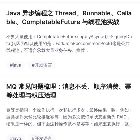
acos 还在往等
Java 异步编程之 Thread、Runnable、Calla
ble、CompletableFuture 与线程池实战
不要大量使用：CompletableFuture.supplyAsync(() -> queryDa
ta());因为默认使用的是：ForkJoinPool.commonPool()这是公共
线程池，不适合承载大量业务任务。推荐：
#java
#开发语言
MQ 常见问题梳理：消息不丢、顺序消费、幂
等处理与积压治理
幂等是指同一个操作执行一次和执行多次，最终结果一致。例如：
这类操作天然比较接近幂等，因为多次把订单状态更新为 PAID，
结果是一样的。但下面这种操作就不是幂等：如果重复执行，就会
重复扣款。
#java
#开发语言