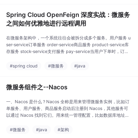
Spring Cloud OpenFeign 深度实战：微服务
之间如何优雅地进行远程调用
在微服务架构中，一个系统往往会被拆分成多个服务。用户服务 u
ser-service订单服务 order-service商品服务 product-service库
存服务 stock-service支付服务 pay-service当用户下单时，订单
服务可能需要调用用户服务查询用户信息，调用商品服务查询商品
详情，调用库存服务扣减库存，调用支付服务发起支付。微服务之
#spring cloud
#微服务
#java
间如何进行远程调用？最原始的方式是使用或
微服务组件之--Nacos
一、Nacos 是什么？Nacos 全称是用来管理微服务实例，比如订
单服务、用户服务、商品服务启动后注册到 Nacos，其他服务可
以通过 Nacos 找到它们。用来统一管理配置，比如数据库地址、
Redis 地址、开关配置、限流参数等，并且支持动态刷新。官方对
Nacos 的定位也是：帮助开发者发现、配置和管理微服务，支持
#微服务
#java
#架构
服务发现、服务配置、服务元数据和流量管理等能力。现在新版 N