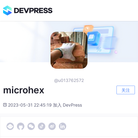
@u013762572
microhex
关注
2023-05-31 22:45:19 加入 DevPress