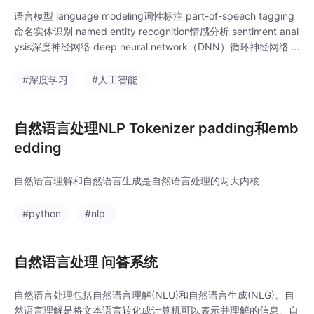
语言模型 language modeling词性标注 part-of-speech tagging
命名实体识别 named entity recognition情感分析 sentiment anal
ysis深度神经网络 deep neural network（DNN）循环神经网络 r
ecurrent neural network（RNN）双向长短时记忆网络 bidirectio
nal LSTM..
#深度学习
#人工智能
自然语言处理NLP Tokenizer padding和emb
edding
自然语言理解和自然语言生成是自然语言处理的两大内核
#python
#nlp
自然语言处理 问答系统
自然语言处理包括自然语言理解(NLU)和自然语言生成(NLG)。自
然语言理解是将文本语言转化成计算机可以表示并理解的信息。自