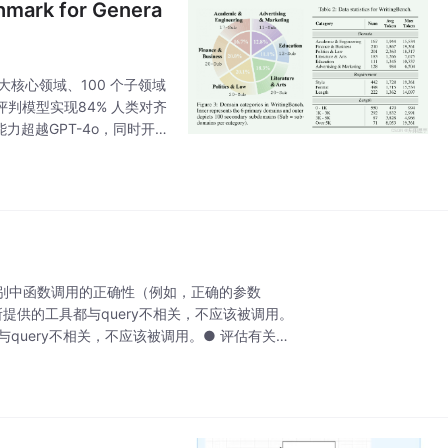
ark for Genera
 大核心领域、100 个子领域
评判模型实现84% 人类对齐
力超越GPT-4o，同时开
别中函数调用的正确性（例如，正确的参数
的场景中所提供的工具都与query不相关，不应该被调用。
工具都与query不相关，不应该被调用。● 评估有关预