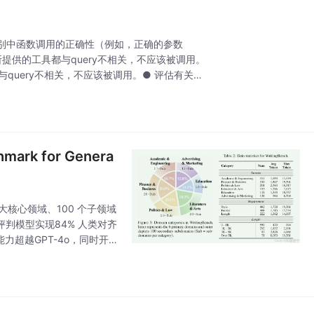
别中函数调用的正确性（例如，正确的参数
的场景中所提供的工具都与query不相关，不应该被调用。
工具都与query不相关，不应该被调用。● 评估有关预
ark for Genera
 大核心领域、100 个子领域
评判模型实现84% 人类对齐
力超越GPT-4o，同时开