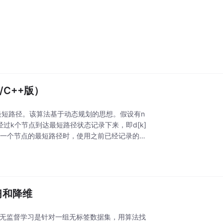
/C++版）
最短路径。该算法基于动态规划的思想。假设有n
经过k个节点到达最短路径状态记录下来，即d[k]
要找下一个节点的最短路径时，使用之前已经记录的状
习和降维
g introduction无监督学习是针对一组无标签数据集，用算法找