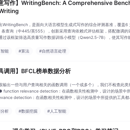
写作】WritingBench: A Comprehensive Benchm
Writing
出WritingBench，是面向大语言模型生成式写作的综合评测基准，覆盖6
00 条查询（中445/英555），创新采用查询依赖式评估框架，搭配微调的
通过该框架筛选高质量写作数据训练小模型（Qwen2.5-7B），使其写作能
、评估工具与框架组件以推动 LLM 写作能力研究。
工智能
#算法
#自然语言处理
具调用】BFCL榜单数据分析
该输出一些与用户查询相关的函数调用（一个或多个），我们不检查此类
 function relevance detection：在函数相关性检测中，设计
relevance detection：在函数相关性检测中，设计的场景中所提供的
据分析
#数据挖掘
#人工智能