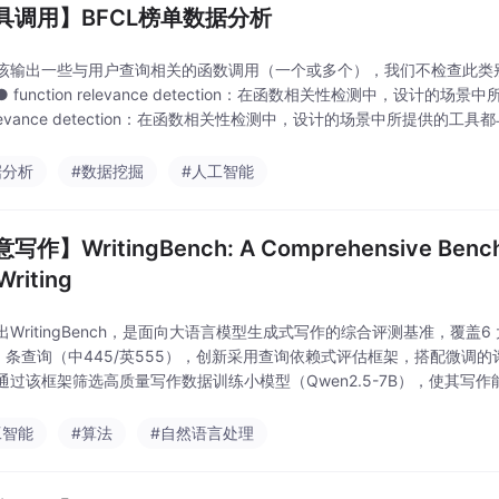
具调用】BFCL榜单数据分析
该输出一些与用户查询相关的函数调用（一个或多个），我们不检查此类
 function relevance detection：在函数相关性检测中，设计
relevance detection：在函数相关性检测中，设计的场景中所提供的
据分析
#数据挖掘
#人工智能
写作】WritingBench: A Comprehensive Benchm
Writing
出WritingBench，是面向大语言模型生成式写作的综合评测基准，覆盖6
00 条查询（中445/英555），创新采用查询依赖式评估框架，搭配微调的
通过该框架筛选高质量写作数据训练小模型（Qwen2.5-7B），使其写作能
、评估工具与框架组件以推动 LLM 写作能力研究。
工智能
#算法
#自然语言处理