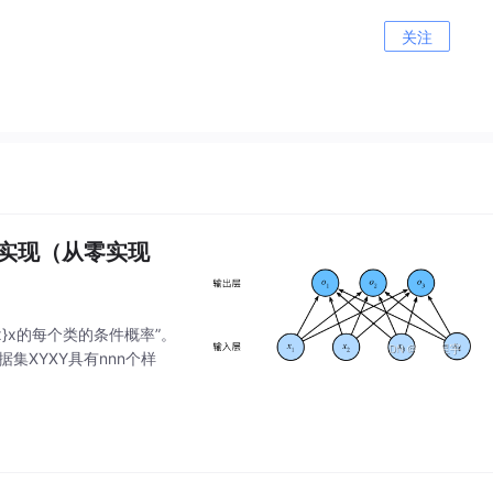
关注
的实现（从零实现
{x}x的每个类的条件概率”。
设整个数据集XYXY具有nnn个样