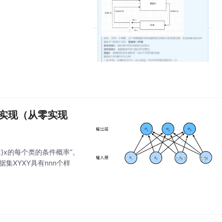
的实现（从零实现
{x}x的每个类的条件概率”。
设整个数据集XYXY具有nnn个样