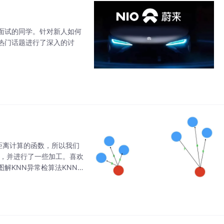
面试的同学。针对新人如何
热门话题进行了深入的讨
含了距离计算的函数，所以我们
计算，并进行了一些加工。喜欢
解KNN异常检算法KNN
本点，再直白点说，异