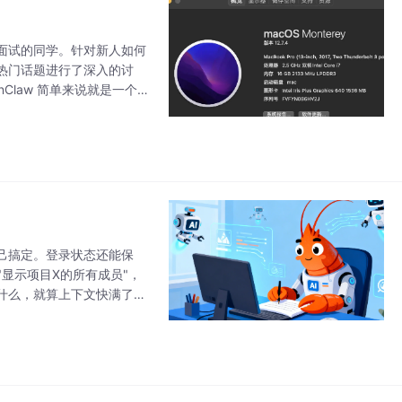
面试的同学。针对新人如何
热门话题进行了深入的讨
Claw 简单来说就是一个可
接调用 Shell
己搞定。登录状态还能保
"显示项目X的所有成员"，
什么，就算上下文快满了，
，OpenClaw真正的玩