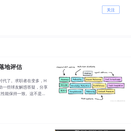
关注
 的落地评估
时代了。求职者在变多，H
助一些球友解惑答疑，分享
其性能保持一致。这不是最
哪些指标来实际衡量这种性