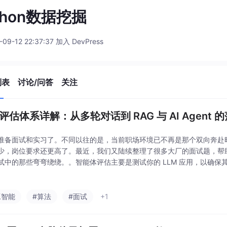
thon数据挖掘
-09-12 22:37:37 加入 DevPress
列表
讨论/问答
关注
 评估体系详解：从多轮对话到 RAG 与 AI Agent
准备面试和实习了。不同以往的是，当前职场环境已不再是那个双向奔赴
变少，岗位要求还更高了。最近，我们又陆续整理了很多大厂的面试题，帮
试中的那些弯弯绕绕。。智能体评估主要是测试你的 LLM 应用，以确保
奋的话题，但越来越多的公司开始关注它。因此，值得深入研究应该追踪
推送任何更改
工智能
#算法
#面试
+1