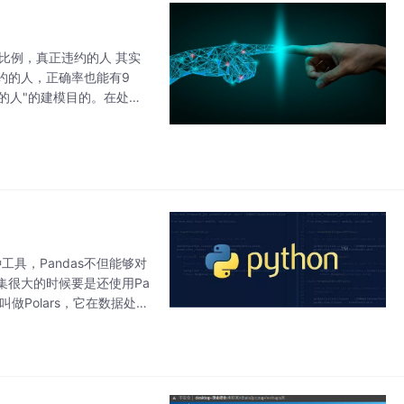
的比例，真正违约的人 其实
约的人，正确率也能有9
的人"的建模目的。在处理
捕获少数类样本。因为样本
工具，Pandas不但能够对
集很大的时候要是还使用Pa
做Polars，它在数据处理
PI，