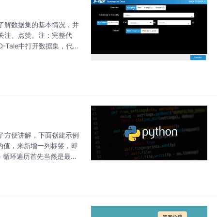
和了解数据集的基本情况，并
关注、点赞。注：完整代
在D-Tale中打开数据集，代码
了方便讲解，下面创建示例
e列的值，来新增一列标签，即
+ 循环遍历首先当然是最简
 = df.