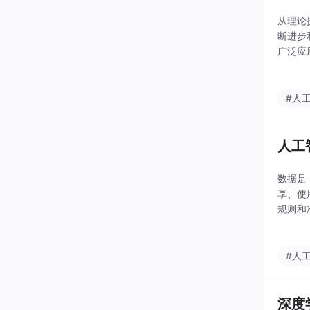
从理论
断进步
广泛应
#人
人工
数据是
享、使
规则和
数据复
流行意
#人
深度