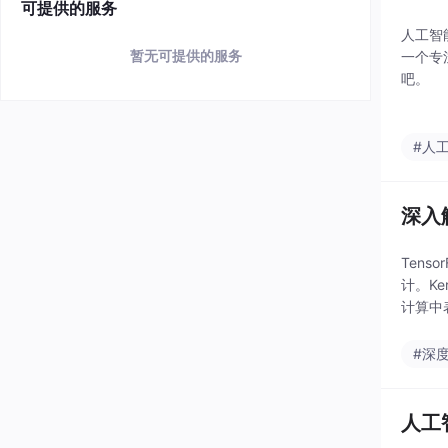
可提供的服务
人工智
暂无可提供的服务
一个专
吧。
#人
深入解
Ten
计。K
计算中
#深
人工