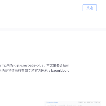
关注
mp来简化表示mybatis-plus，本文主要介绍m
本的差异请自行查阅文档官方网站：baomidou.c