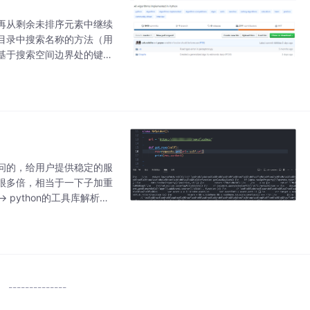
再从剩余未排序元素中继续
目录中搜索名称的方法（用
基于搜索空间边界处的键值
因为基本拉丁字母中有26
问的，给用户提供稳定的服
很多倍，相当于一下子加重
 python的工具库解析，
js插入文档的，于是啃接