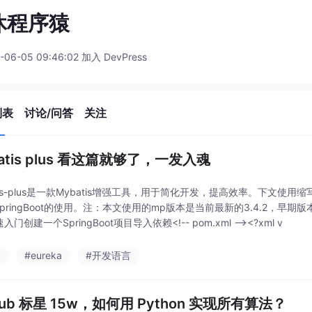
休程序猿
-06-05 09:46:02 加入 DevPress
列表
讨论/问答
关注
atis plus 看这篇就够了，一发入魂
tis-plus是一款Mybatis增强工具，用于简化开发，提高效率。下文使用缩写
pringBoot的使用。注：本文使用的mp版本是当前最新的3.4.2，早期版
入门创建一个SpringBoot项目导入依赖<!-- pom.xml --><?xml v
a
#eureka
#开发语言
Hub 标星 15w，如何用 Python 实现所有算法？