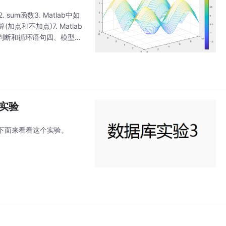
um函数3. Matlab中如
(加点和不加点)7. Matlab
. 判断和循环语句四、模型代
习实验
下面来看看这个实验。