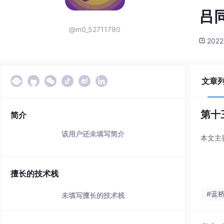
吕
@m0_52711790
2022
文章
第十
简介
该用户还未填写简介
本文主
擅长的技术栈
#蓝
未填写擅长的技术栈