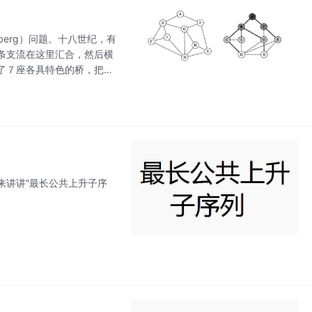
berg）问题。十八世纪，有
条支流在这里汇合，然后横
了７座各具特色的桥，把哥
遍这七座桥，每座桥只走一
来讲讲“最长公共上升子序