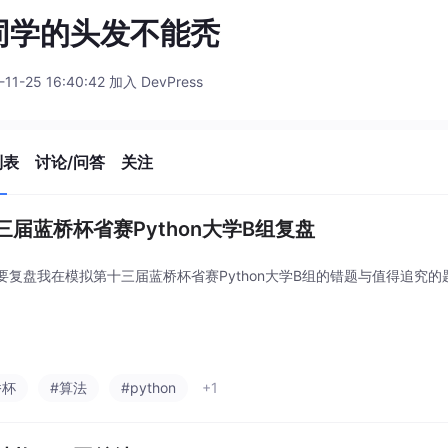
同学的头发不能秃
-11-25 16:40:42 加入 DevPress
列表
讨论/问答
关注
三届蓝桥杯省赛Python大学B组复盘
要复盘我在模拟第十三届蓝桥杯省赛Python大学B组的错题与值得追究的
桥杯
#算法
#python
+1