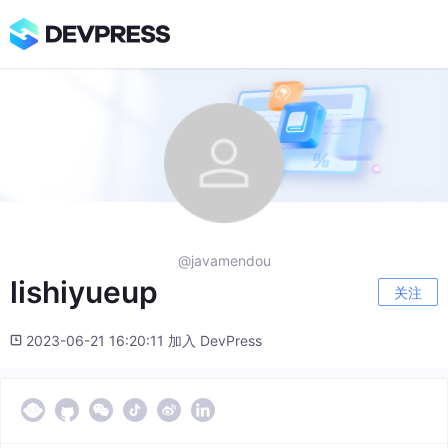
@javamendou
lishiyueup
关注
2023-06-21 16:20:11 加入 DevPress