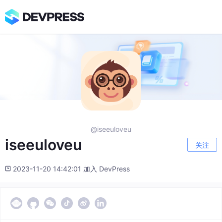
@iseeuloveu
iseeuloveu
关注
2023-11-20 14:42:01 加入 DevPress