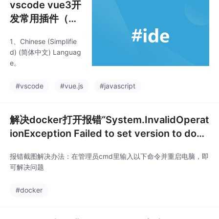
vscode vue3开
发常用插件（附
Prettier格式化
1、Chinese (Simplifie
配置）
d) (简体中文) Languag
e。
#vscode
#vue.js
#javascript
解决docker打开报错“System.InvalidOperat
ionException Failed to set version to dock
er-desktop exit code“
报错截图解决办法：在管理员cmd里输入以下命令并重启电脑，即
可解决问题
#docker